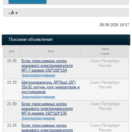
-
A
+
08.08.2026 18:57
Похожие объявления
Город
Дата
Тема
Страна
21:35
Блок токосъемных колец
Санкт-Петербург
кранового электродвигателя
Россия
МТ-7 размер 242*150*154
Электрооборудование
21:33
Щёткодержатель ДРПра1 (ДГ)
Санкт-Петербург
25х32 латунь для генераторов и
Россия
постоянников
Электрооборудование
21:30
Блок токосъемных колец
Санкт-Петербург
кранового электродвигателя
Россия
МТ-6 размер 192*110*135
Электрооборудование
21:24
Блок токосъемных колец
Санкт-Петербург
кранового электродвигателя
Россия