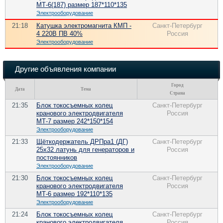
МТ-6(187) размер 187*110*135
Электрооборудование
21:18
Катушка электромагнита КМП -
Санкт-Петербург
4 220В ПВ 40%
Россия
Электрооборудование
Другие объявления компании
Город
Дата
Тема
Страна
21:35
Блок токосъемных колец
Санкт-Петербург
кранового электродвигателя
Россия
МТ-7 размер 242*150*154
Электрооборудование
21:33
Щёткодержатель ДРПра1 (ДГ)
Санкт-Петербург
25х32 латунь для генераторов и
Россия
постоянников
Электрооборудование
21:30
Блок токосъемных колец
Санкт-Петербург
кранового электродвигателя
Россия
МТ-6 размер 192*110*135
Электрооборудование
21:24
Блок токосъемных колец
Санкт-Петербург
кранового электродвигателя
Россия