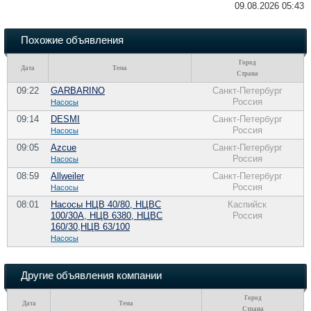
09.08.2026 05:43
Похожие объявления
Город
Дата
Тема
Страна
09:22
GARBARINO
Санкт-Петербург
Россия
Насосы
09:14
DESMI
Санкт-Петербург
Россия
Насосы
09:05
Azcue
Санкт-Петербург
Россия
Насосы
08:59
Allweiler
Санкт-Петербург
Россия
Насосы
08:01
Насосы НЦВ 40/80, НЦВС
Каспийск
100/30А, НЦВ 6380, НЦВС
Россия
160/30,НЦВ 63/100
Насосы
Другие объявления компании
Город
Дата
Тема
Страна