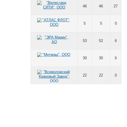
46
46
27
5
5
0
53
52
6
30
30
6
22
22
0