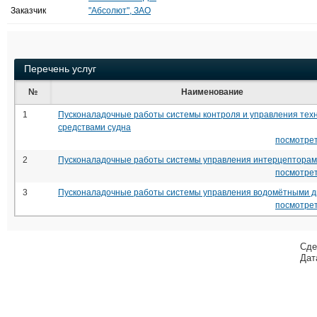
Заказчик
"Абсолют", ЗАО
Перечень услуг
№
Наименование
1
Пусконаладочные работы системы контроля и управления тех
средствами судна
посмотрет
2
Пусконаладочные работы системы управления интерцептора
посмотрет
3
Пусконаладочные работы системы управления водомётными 
посмотрет
Сде
Дат