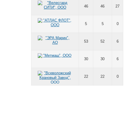
46
46
27
5
5
0
53
52
6
30
30
6
22
22
0