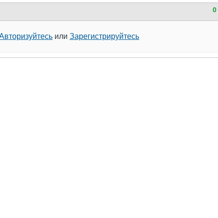
0
Авторизуйтесь
или
Зарегистрируйтесь