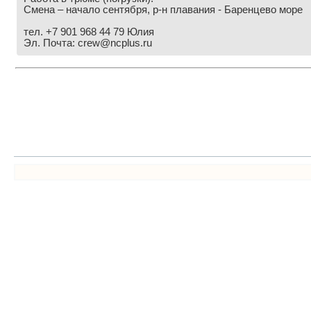
Смена – начало сентября, р-н плавания - Баренцево море
тел. +7 901 968 44 79 Юлия
Эл. Почта: crew@ncplus.ru