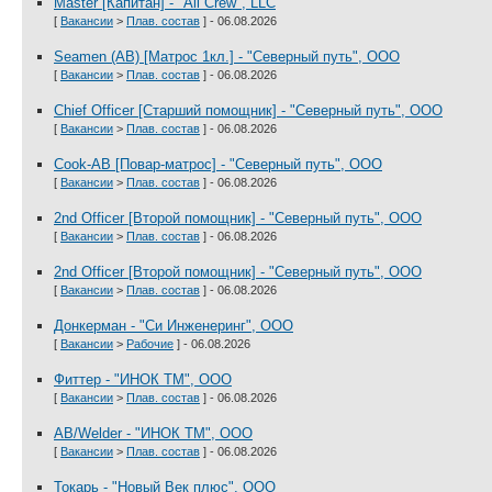
Master [Капитан] - "All Crew", LLC
[
Вакансии
>
Плав. состав
] - 06.08.2026
Seamen (AB) [Матрос 1кл.] - "Северный путь", ООО
[
Вакансии
>
Плав. состав
] - 06.08.2026
Chief Officer [Старший помощник] - "Северный путь", ООО
[
Вакансии
>
Плав. состав
] - 06.08.2026
Cook-AB [Повар-матрос] - "Северный путь", ООО
[
Вакансии
>
Плав. состав
] - 06.08.2026
2nd Officer [Второй помощник] - "Северный путь", ООО
[
Вакансии
>
Плав. состав
] - 06.08.2026
2nd Officer [Второй помощник] - "Северный путь", ООО
[
Вакансии
>
Плав. состав
] - 06.08.2026
Донкерман - "Си Инженеринг", ООО
[
Вакансии
>
Рабочие
] - 06.08.2026
Фиттер - "ИНОК ТМ", ООО
[
Вакансии
>
Плав. состав
] - 06.08.2026
AB/Welder - "ИНОК ТМ", ООО
[
Вакансии
>
Плав. состав
] - 06.08.2026
Токарь - "Новый Век плюс", ООО