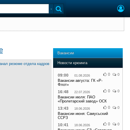
е
Вакансии
Новости крюинга
0
0
09:00
01.08.2026
Вакансии августа: ГК «Р-
Флот»
0
0
16:48
22.07.2026
Вакансии июля: ПАО
«Пролетарский завод» ОСК
0
0
13:43
18.06.2026
Вакансии июня: Самусьский
CCРЗ
0
0
10:41
18.06.2026