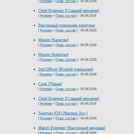
[
Резюме
>
Плав. состав
] - 06.08.2026
Chief Engineer [Старший механик]
[
Резюме
>
Плав. состав
] - 06.08.2026
Вахтенный помощник капитана
[
Резюме
>
Плав. состав
] - 06.08.2026
Master [Капитан]
[
Резюме
>
Плав. состав
] - 06.08.2026
Master [Капитан]
[
Резюме
>
Плав. состав
] - 06.08.2026
2nd Officer [Второй помощник]
[
Резюме
>
Плав. состав
] - 05.08.2026
Cook [Повар]
[
Резюме
>
Плав. состав
] - 05.08.2026
Chief Engineer [Старший механик]
[
Резюме
>
Плав. состав
] - 05.08.2026
Seamen (OS) [Матрос 2кл.]
[
Резюме
>
Плав. состав
] - 05.08.2026
Watch Engineer [Вахтенный механик]
[
Резюме
>
Плав. состав
] - 05.08.2026