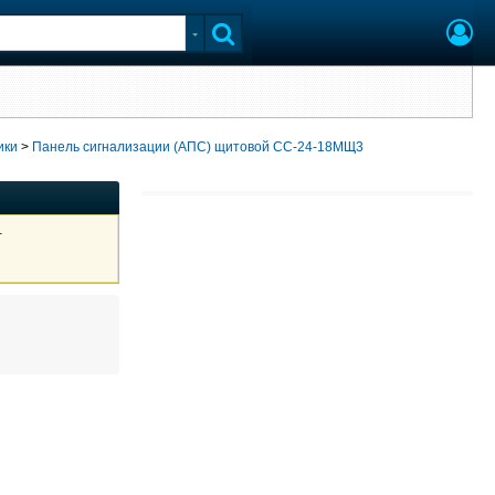
ики
>
Панель сигнализации (АПС) щитовой СС-24-18МЩ3
1