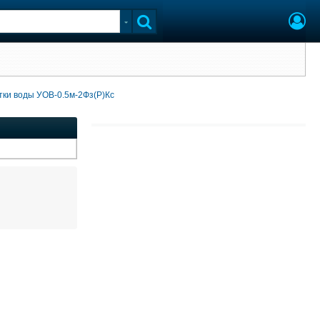
тки воды УОВ-0.5м-2Фз(Р)Кс