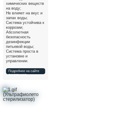
химических веществ
на воду;
Не влияет на вкус и
запах воды;
Система устойчива к
коррозии;
Абсолютная
безопасность
дезинфекции
питьевой воды;
Система проста в
установке и
управлении.
Подробнее на сайте
поставщика