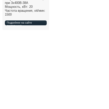
при 3х400В-38А
Все службы
Мощность, кВт: 20
Частота вращения, об/мин:
1500
Подробнее на сайте
поставщика