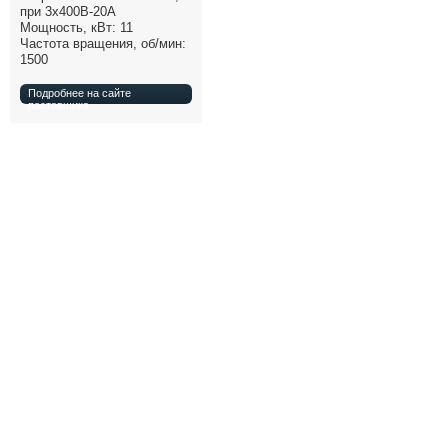
при 3х400В-20А
Все службы
Мощность, кВт: 11
Частота вращения, об/мин:
1500
Подробнее на сайте
поставщика