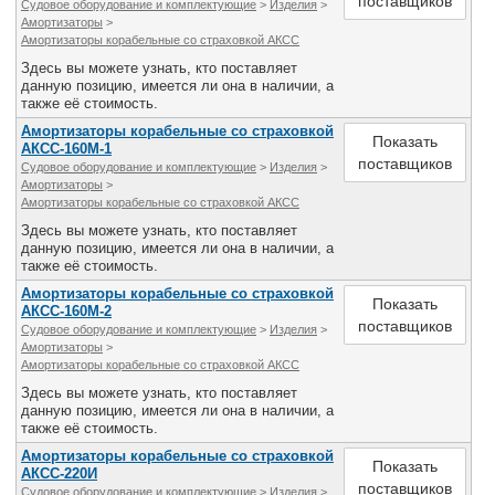
поставщиков
Судовое оборудование и комплектующие
>
Изделия
>
Амортизаторы
>
Амортизаторы корабельные со страховкой АКСС
Здесь вы можете узнать, кто поставляет
данную позицию, имеется ли она в наличии, а
также её стоимость.
Амортизаторы корабельные со страховкой
Показать
АКСС-160М-1
поставщиков
Судовое оборудование и комплектующие
>
Изделия
>
Амортизаторы
>
Амортизаторы корабельные со страховкой АКСС
Здесь вы можете узнать, кто поставляет
данную позицию, имеется ли она в наличии, а
также её стоимость.
Амортизаторы корабельные со страховкой
Показать
АКСС-160М-2
поставщиков
Судовое оборудование и комплектующие
>
Изделия
>
Амортизаторы
>
Амортизаторы корабельные со страховкой АКСС
Здесь вы можете узнать, кто поставляет
данную позицию, имеется ли она в наличии, а
также её стоимость.
Амортизаторы корабельные со страховкой
Показать
АКСС-220И
поставщиков
Судовое оборудование и комплектующие
>
Изделия
>