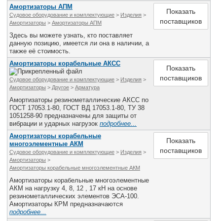
Амортизаторы АПМ
Показать
Судовое оборудование и комплектующие
>
Изделия
>
поставщиков
Амортизаторы
>
Амортизаторы АПМ
Здесь вы можете узнать, кто поставляет
данную позицию, имеется ли она в наличии, а
также её стоимость.
Амортизаторы корабельные АКСС
Показать
поставщиков
Судовое оборудование и комплектующие
>
Изделия
>
Амортизаторы
>
Другое
>
Арматура
Амортизаторы резинометаллические АКСС по
ГОСТ 17053.1-80, ГОСТ ВД 17053.1-80, ТУ 38
1051258-90 предназначены для защиты от
вибрации и ударных нагрузок
подробнее...
Амортизаторы корабельные
Показать
многоэлементные АКМ
поставщиков
Судовое оборудование и комплектующие
>
Изделия
>
Амортизаторы
>
Амортизаторы корабельные многоэлементные АКМ
Амортизаторы корабельные многоэлементные
АКМ на нагрузку 4, 8, 12 , 17 кН на основе
резинометаллических элементов ЭСА-100.
Амортизаторы КРМ предназначаются
подробнее...