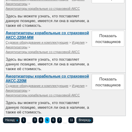
Амортизаторы
>
Амортизаторы корабельные со страховкой АКСС
Здесь вы можете узнать, кто поставляет
данную позицию, имеется ли она в наличии, а
также её стоимость.
Амортизаторы корабельные со страховкой
Показать
АКСС-220И-ММ
поставщиков
Судовое оборудование и комплектующие
>
Изделия
>
Амортизаторы
>
Амортизаторы корабельные со страховкой АКСС
Здесь вы можете узнать, кто поставляет
данную позицию, имеется ли она в наличии, а
также её стоимость.
Амортизаторы корабельные со страховкой
Показать
АКСС-220М
поставщиков
Судовое оборудование и комплектующие
>
Изделия
>
Амортизаторы
>
Амортизаторы корабельные со страховкой АКСС
Здесь вы можете узнать, кто поставляет
данную позицию, имеется ли она в наличии, а
также её стоимость.
Назад
1
3
4
5
6
7
11
Вперед
...
...