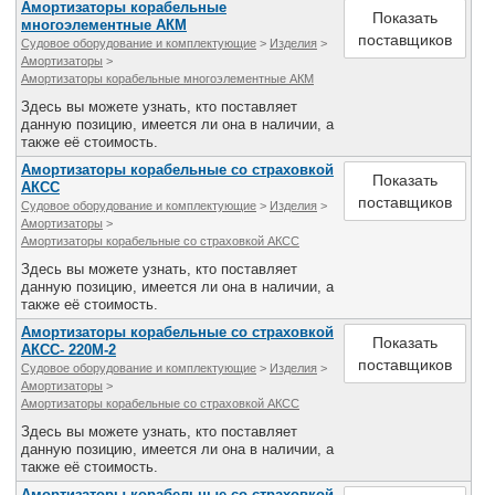
Амортизаторы корабельные
Показать
многоэлементные АКМ
поставщиков
Судовое оборудование и комплектующие
>
Изделия
>
Амортизаторы
>
Амортизаторы корабельные многоэлементные АКМ
Здесь вы можете узнать, кто поставляет
данную позицию, имеется ли она в наличии, а
также её стоимость.
Амортизаторы корабельные со страховкой
Показать
АКСС
поставщиков
Судовое оборудование и комплектующие
>
Изделия
>
Амортизаторы
>
Амортизаторы корабельные со страховкой АКСС
Здесь вы можете узнать, кто поставляет
данную позицию, имеется ли она в наличии, а
также её стоимость.
Амортизаторы корабельные со страховкой
Показать
АКСС- 220М-2
поставщиков
Судовое оборудование и комплектующие
>
Изделия
>
Амортизаторы
>
Амортизаторы корабельные со страховкой АКСС
Здесь вы можете узнать, кто поставляет
данную позицию, имеется ли она в наличии, а
также её стоимость.
Амортизаторы корабельные со страховкой