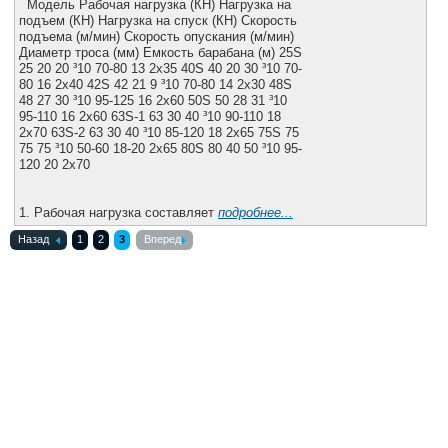
Модель Рабочая нагрузка (КН) Нагрузка на
подъем (КН) Нагрузка на спуск (КН) Скорость
подъема (м/мин) Скорость опускания (м/мин)
Диаметр троса (мм) Емкость барабана (м) 25S
25 20 20 ³10 70-80 13 2x35 40S 40 20 30 ³10 70-
80 16 2x40 42S 42 21 9 ³10 70-80 14 2x30 48S
48 27 30 ³10 95-125 16 2x60 50S 50 28 31 ³10
95-110 16 2x60 63S-1 63 30 40 ³10 90-110 18
2x70 63S-2 63 30 40 ³10 85-120 18 2x65 75S 75
75 75 ³10 50-60 18-20 2x65 80S 80 40 50 ³10 95-
120 20 2x70
1. Рабочая нагрузка составляет
подробнее...
Назад
1
2
3
Вперед