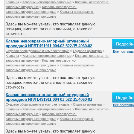
Клапаны
>
Клапаны невозвратно-запорные
>
Клапаны невозвратно-
запорные штуцерные
>
Клапаны невозвратно-
запорные штуцерные проходные
>
Клапаны невозвратно-
запорные штуцерные проходные
Здесь вы можете узнать, кто поставляет данную
позицию, имеется ли она в наличии, а также её
стоимость.
Клапан невозвратно-запорный штуцерный
Подробн
проходной ИПЛТ.491911.004-02 522-35.4060-02
Судовое оборудование и комплектующие
>
Судовая арматура
>
Все поставщи
Клапаны
>
Клапаны невозвратно-запорные
>
Клапаны невозвратно-
запорные штуцерные
>
Клапаны невозвратно-
запорные штуцерные проходные
>
Клапаны невозвратно-
запорные штуцерные проходные
Здесь вы можете узнать, кто поставляет данную
позицию, имеется ли она в наличии, а также её
стоимость.
Клапан невозвратно-запорный штуцерный
Подробн
проходной ИПЛТ.491911.004-03 522-35.4060-03
Судовое оборудование и комплектующие
>
Судовая арматура
>
Все поставщи
Клапаны
>
Клапаны невозвратно-запорные
>
Клапаны невозвратно-
запорные штуцерные
>
Клапаны невозвратно-
запорные штуцерные проходные
>
Клапаны невозвратно-
запорные штуцерные проходные
Здесь вы можете узнать, кто поставляет данную