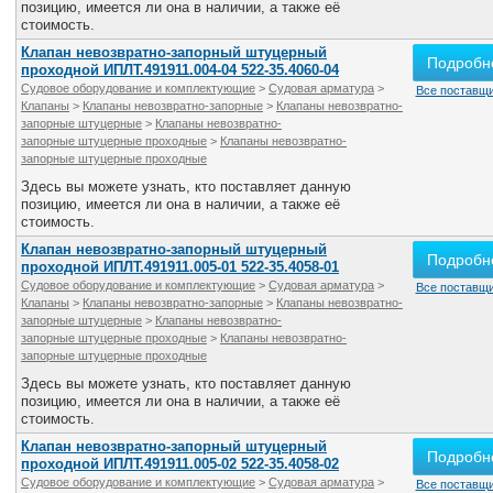
позицию, имеется ли она в наличии, а также её
стоимость.
Клапан невозвратно-запорный штуцерный
Подробн
проходной ИПЛТ.491911.004-04 522-35.4060-04
Судовое оборудование и комплектующие
>
Судовая арматура
>
Все поставщи
Клапаны
>
Клапаны невозвратно-запорные
>
Клапаны невозвратно-
запорные штуцерные
>
Клапаны невозвратно-
запорные штуцерные проходные
>
Клапаны невозвратно-
запорные штуцерные проходные
Здесь вы можете узнать, кто поставляет данную
позицию, имеется ли она в наличии, а также её
стоимость.
Клапан невозвратно-запорный штуцерный
Подробн
проходной ИПЛТ.491911.005-01 522-35.4058-01
Судовое оборудование и комплектующие
>
Судовая арматура
>
Все поставщи
Клапаны
>
Клапаны невозвратно-запорные
>
Клапаны невозвратно-
запорные штуцерные
>
Клапаны невозвратно-
запорные штуцерные проходные
>
Клапаны невозвратно-
запорные штуцерные проходные
Здесь вы можете узнать, кто поставляет данную
позицию, имеется ли она в наличии, а также её
стоимость.
Клапан невозвратно-запорный штуцерный
Подробн
проходной ИПЛТ.491911.005-02 522-35.4058-02
Судовое оборудование и комплектующие
>
Судовая арматура
>
Все поставщи