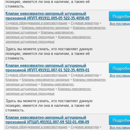
позицию, имеется ли она в наличии, а также её
стоимость.
Клапан невозвратно-запорный штуцерный
Подробн
проходной ИПЛТ.491911.005-05 522-35.4058-05
Судовое оборудование и комплектующие
>
Судовая арматура
>
Все поставщи
Клапаны
>
Клапаны невозвратно-запорные
>
Клапаны невозвратно-
запорные штуцерные
>
Клапаны невозвратно-
запорные штуцерные проходные
>
Клапаны невозвратно-
запорные штуцерные проходные
Здесь вы можете узнать, кто поставляет данную
позицию, имеется ли она в наличии, а также её
стоимость.
Клапан невозвратно-запорный штуцерный
Подробн
проходной ИПЛТ.491911.007-01 522-35.4059-01
Судовое оборудование и комплектующие
>
Судовая арматура
>
Все поставщи
Клапаны
>
Клапаны невозвратно-запорные
>
Клапаны невозвратно-
запорные штуцерные
>
Клапаны невозвратно-
запорные штуцерные проходные
>
Клапаны невозвратно-
запорные штуцерные проходные
Здесь вы можете узнать, кто поставляет данную
позицию, имеется ли она в наличии, а также её
стоимость.
Клапан невозвратно-запорный штуцерный
Подробн
проходной ИТШЛ.491911.007-09 522-01.498-09
Судовое оборудование и комплектующие
>
Судовая арматура
>
Все поставщи