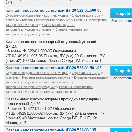
кг 3
Клапан невозвратно-запорный ДУ-20 522-01.500-05
Подробн
Судовое оборудование и комплектующие
>
Судовая арматура
>
Клапаны
>
Клапаны невозвратно-запорные
>
Клапаны невозвратно-
Все поставщи
запорные штуцерные
>
Клапаны невозвратно-
запорные штуцерные угловые
>
Клапаны невозвратно-
запорные штуцерные угловые
Клапан невозвратно-запорный штуцерный угловой
ДУ-20.
Чертёж № 522-01.500-05 Обозначение
ИТШЛ.491911.003-05 Проход, ДУ (мм) 20 Давление, РУ
(кгс/см2) 100 Материал бронза Среда ВМ Масса, кг 1
Клапан невозвратно-запорный ДУ-20 522-01.501-02
Подробн
Судовое оборудование и комплектующие
>
Судовая арматура
>
Клапаны
>
Клапаны невозвратно-запорные
>
Клапаны невозвратно-
Все поставщи
запорные штуцерные
>
Клапаны невозвратно-
запорные штуцерные проходные
>
Клапаны невозвратно-
запорные штуцерные проходные сальниковые
Клапан невозвратно-запорный проходной штуцерный
сальниковый ДУ-20.
Чертёж № 522-01.501-02 Обозначение
ИТШЛ.491911.008-02 Проход, ДУ (мм) 20 Давление, РУ
(кгс/см2) 40 Материал бронза Среда ВП, П, НП, Кт
Масса, кг 2
Клапан невозвратно-запорный ДУ-20 522-03.135