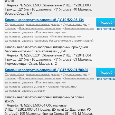
ДУ-10.
Чертёж № 522-01.500 Обозначение ИТШЛ.491911.003
Проход, ДУ (мм) 10 Давление, РУ (кгс/см2) 40 Материал
бронза Среда ВМ
Клапан невозвратно-запорный ДУ-10 522-03.134
Подробн
Судовое оборудование и комплектующие
>
Судовая арматура
>
Клапаны
>
Клапаны невозвратно-запорные
>
Клапаны невозвратно-
Все поставщи
запорные штуцерные
>
Клапаны невозвратно-
запорные штуцерные проходные
>
Клапаны невозвратно-
запорные штуцерные проходные бессальниковые с герметизацией
Клапан невозвратно-запорный штуцерный проходной
бессальниковый с герметизацией ДУ-10.
Чертёж № 522-03.134 Обозначение ИТШЛ.491941.004
Проход, ДУ (мм) 10 Давление, РУ (кгс/см2) 63 Материал
Нержавеющая Сталь Масса, кг 2
Клапан невозвратно-запорный ДУ-15 522-01.500-04
Подробн
Судовое оборудование и комплектующие
>
Судовая арматура
>
Клапаны
>
Клапаны невозвратно-запорные
>
Клапаны невозвратно-
Все поставщи
запорные штуцерные
>
Клапаны невозвратно-
запорные штуцерные угловые
>
Клапаны невозвратно-
запорные штуцерные угловые
Клапан невозвратно-запорный штуцерный угловой
ДУ-15.
Чертёж № 522-01.500-04 Обозначение
ИТШЛ.491911.003-04 Проход, ДУ (мм) 15 Давление, РУ
(кгс/см2) 100 Материал бронза Среда ВП, НП, М Масса,