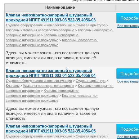
Все службы
Наименование
Клапан невозвратно-запорный штуцерный
Подробн
проходной ИПЛТ.491911.003-03 522-35.4056-03
Судовое оборудование и комплектующие
>
Судовая арматура
>
Все поставщи
Клапаны
>
Клапаны невозвратно-запорные
>
Клапаны невозвратно-
запорные штуцерные
>
Клапаны невозвратно-
запорные штуцерные проходные
>
Клапаны невозвратно-
запорные штуцерные проходные
Здесь вы можете узнать, кто поставляет данную
позицию, имеется ли она в наличии, а также её
стоимость.
Клапан невозвратно-запорный штуцерный
Подробн
проходной ИПЛТ.491911.003-04 522-35.4056-04
Судовое оборудование и комплектующие
>
Судовая арматура
>
Все поставщи
Клапаны
>
Клапаны невозвратно-запорные
>
Клапаны невозвратно-
запорные штуцерные
>
Клапаны невозвратно-
запорные штуцерные проходные
>
Клапаны невозвратно-
запорные штуцерные проходные
Здесь вы можете узнать, кто поставляет данную
позицию, имеется ли она в наличии, а также её
стоимость.
Клапан невозвратно-запорный штуцерный
Подробн
проходной ИПЛТ.491911.003-05 522-35.4056-05
Судовое оборудование и комплектующие
>
Судовая арматура
>
Все поставщи