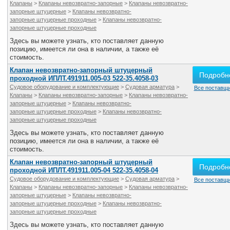
Клапаны
>
Клапаны невозвратно-запорные
>
Клапаны невозвратно-
запорные штуцерные
>
Клапаны невозвратно-
запорные штуцерные проходные
>
Клапаны невозвратно-
запорные штуцерные проходные
Здесь вы можете узнать, кто поставляет данную
позицию, имеется ли она в наличии, а также её
стоимость.
Клапан невозвратно-запорный штуцерный
Подробн
проходной ИПЛТ.491911.005-03 522-35.4058-03
Судовое оборудование и комплектующие
>
Судовая арматура
>
Все поставщи
Клапаны
>
Клапаны невозвратно-запорные
>
Клапаны невозвратно-
запорные штуцерные
>
Клапаны невозвратно-
запорные штуцерные проходные
>
Клапаны невозвратно-
запорные штуцерные проходные
Здесь вы можете узнать, кто поставляет данную
позицию, имеется ли она в наличии, а также её
стоимость.
Клапан невозвратно-запорный штуцерный
Подробн
проходной ИПЛТ.491911.005-04 522-35.4058-04
Судовое оборудование и комплектующие
>
Судовая арматура
>
Все поставщи
Клапаны
>
Клапаны невозвратно-запорные
>
Клапаны невозвратно-
запорные штуцерные
>
Клапаны невозвратно-
запорные штуцерные проходные
>
Клапаны невозвратно-
запорные штуцерные проходные
Здесь вы можете узнать, кто поставляет данную