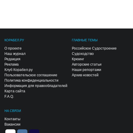
КОРАБЕЛ.РУ
ГЛАВНЫЕ ТЕМЫ
О проекте
Российское Судостроение
Наш журнал
Судоходство
Редакция
Крюинг
Реклама
Авторские статьи
Клуб Корабел.ру
Наши репортажи
Пользовательское соглашение
Архив новостей
Политика конфиденциальности
Информация для правообладателей
Карта сайта
F.A.Q.
НА СВЯЗИ
Контакты
Вакансии