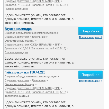
Судовые двигатели ЮЖДИЗЕЛЬМАШ
>
ЗИП
>
Двигатель 4Ч10,5/13 (Запасные части 4 Ч10,5/13)
>
Головка цилиндров
Здесь вы можете узнать, кто поставляет
данную позицию, имеется ли она в наличии, а
также её стоимость.
Втулка цилиндра
Подробнее
Судовое оборудование и комплектующие
>
Судовые двигатели
>
Дизельные
>
Все поставщики: 2
Отечественные бренды
>
Судовые двигатели ЮЖДИЗЕЛЬМАШ
>
ЗИП
>
Двигатель 4Ч10,5/13 (Запасные части 4 Ч10,5/13)
>
Головка цилиндров
Здесь вы можете узнать, кто поставляет
данную позицию, имеется ли она в наличии, а
также её стоимость.
Гайка рукоятки 150.44.225
Подробнее
Судовое оборудование и комплектующие
>
Судовые двигатели
>
Дизельные
>
Все поставщики: 4
Отечественные бренды
>
Судовые двигатели ЮЖДИЗЕЛЬМАШ
>
ЗИП
>
Двигатель 4Ч10,5/13 (Запасные части 4 Ч10,5/13)
>
Топливная система
Здесь вы можете узнать, кто поставляет
данную позицию, имеется ли она в наличии, а