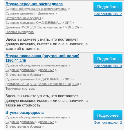
Втулка передняя распредвала
Подробнее
Судовое оборудование и комплектующие
>
Судовые двигатели
>
Дизельные
>
Все поставщики: 2
Отечественные бренды
>
Судовые двигатели ЮЖДИЗЕЛЬМАШ
>
ЗИП
>
Двигатель 4Ч10,5/13 (Запасные части 4 Ч10,5/13)
>
Головка цилиндров
Здесь вы можете узнать, кто поставляет
данную позицию, имеется ли она в наличии, а
также её стоимость.
Втулка плавающая (внутренний ролик)
Подробнее
1160.44.146
Судовое оборудование и комплектующие
>
Все поставщики: 4
Судовые двигатели
>
Дизельные
>
Отечественные бренды
>
Судовые двигатели ЮЖДИЗЕЛЬМАШ
>
ЗИП
>
Двигатель 4Ч10,5/13 (Запасные части 4 Ч10,5/13)
>
Топливная система
Здесь вы можете узнать, кто поставляет
данную позицию, имеется ли она в наличии, а
также её стоимость.
Втулка распредвала
Подробнее
Судовое оборудование и комплектующие
>
Судовые двигатели
>
Дизельные
>
Все поставщики: 2
Отечественные бренды
>