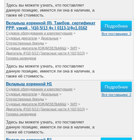
Здесь вы можете узнать, кто поставляет
данную позицию, имеется ли она в наличии, а
также её стоимость.
Вкладыш коренной (0), Тамбов, сертификат
Подробнее
РРР, узкий , Ч10,5/13 4ч I 0113-1/4ч1.0162
Судовое оборудование и комплектующие
>
Все поставщики: 3
Судовые двигатели
>
Дизельные
>
Отечественные бренды
>
Судовые двигатели ЮЖДИЗЕЛЬМАШ
>
ЗИП
>
Двигатель 4Ч10,5/13 (Запасные части 4 Ч10,5/13)
>
Головка цилиндров
Здесь вы можете узнать, кто поставляет
данную позицию, имеется ли она в наличии, а
также её стоимость.
Вкладыш коренной Н1
Подробнее
Судовое оборудование и комплектующие
>
Судовые двигатели
>
Дизельные
>
Все поставщики: 2
Отечественные бренды
>
Судовые двигатели ЮЖДИЗЕЛЬМАШ
>
ЗИП
>
Двигатель 4Ч10,5/13 (Запасные части 4 Ч10,5/13)
>
Головка цилиндров
Здесь вы можете узнать, кто поставляет
данную позицию, имеется ли она в наличии, а
также её стоимость.
Вкладыш коренной Р1