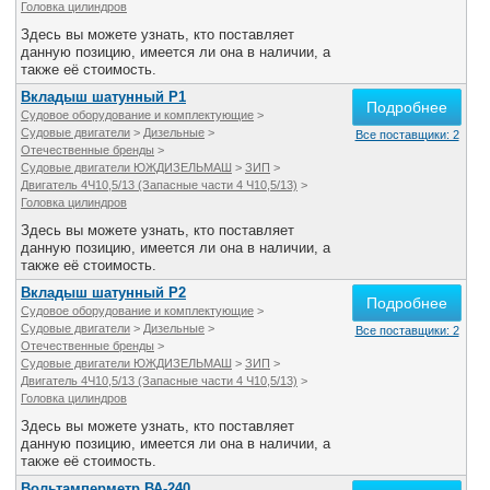
Головка цилиндров
Здесь вы можете узнать, кто поставляет
данную позицию, имеется ли она в наличии, а
также её стоимость.
Вкладыш шатунный Р1
Подробнее
Судовое оборудование и комплектующие
>
Судовые двигатели
>
Дизельные
>
Все поставщики: 2
Отечественные бренды
>
Судовые двигатели ЮЖДИЗЕЛЬМАШ
>
ЗИП
>
Двигатель 4Ч10,5/13 (Запасные части 4 Ч10,5/13)
>
Головка цилиндров
Здесь вы можете узнать, кто поставляет
данную позицию, имеется ли она в наличии, а
также её стоимость.
Вкладыш шатунный Р2
Подробнее
Судовое оборудование и комплектующие
>
Судовые двигатели
>
Дизельные
>
Все поставщики: 2
Отечественные бренды
>
Судовые двигатели ЮЖДИЗЕЛЬМАШ
>
ЗИП
>
Двигатель 4Ч10,5/13 (Запасные части 4 Ч10,5/13)
>
Головка цилиндров
Здесь вы можете узнать, кто поставляет
данную позицию, имеется ли она в наличии, а
также её стоимость.
Вольтамперметр ВА-240