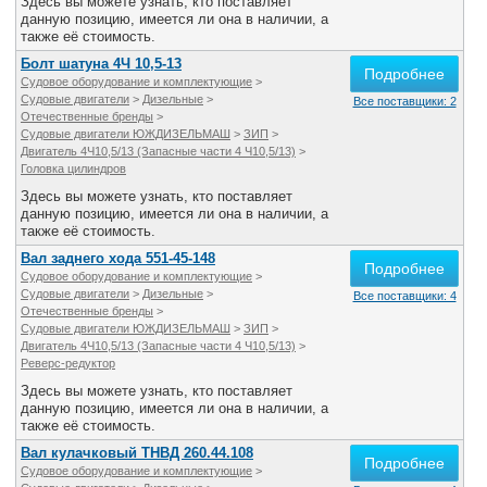
Здесь вы можете узнать, кто поставляет
данную позицию, имеется ли она в наличии, а
также её стоимость.
Болт шатуна 4Ч 10,5-13
Подробнее
Судовое оборудование и комплектующие
>
Судовые двигатели
>
Дизельные
>
Все поставщики: 2
Отечественные бренды
>
Судовые двигатели ЮЖДИЗЕЛЬМАШ
>
ЗИП
>
Двигатель 4Ч10,5/13 (Запасные части 4 Ч10,5/13)
>
Головка цилиндров
Здесь вы можете узнать, кто поставляет
данную позицию, имеется ли она в наличии, а
также её стоимость.
Вал заднего хода 551-45-148
Подробнее
Судовое оборудование и комплектующие
>
Судовые двигатели
>
Дизельные
>
Все поставщики: 4
Отечественные бренды
>
Судовые двигатели ЮЖДИЗЕЛЬМАШ
>
ЗИП
>
Двигатель 4Ч10,5/13 (Запасные части 4 Ч10,5/13)
>
Реверс-редуктор
Здесь вы можете узнать, кто поставляет
данную позицию, имеется ли она в наличии, а
также её стоимость.
Вал кулачковый ТНВД 260.44.108
Подробнее
Судовое оборудование и комплектующие
>