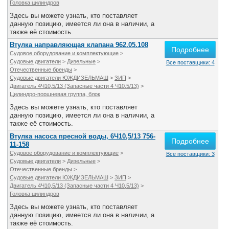
Головка цилиндров
Здесь вы можете узнать, кто поставляет
данную позицию, имеется ли она в наличии, а
также её стоимость.
Втулка направляющая клапана 962.05.108
Подробнее
Судовое оборудование и комплектующие
>
Судовые двигатели
>
Дизельные
>
Все поставщики: 4
Отечественные бренды
>
Судовые двигатели ЮЖДИЗЕЛЬМАШ
>
ЗИП
>
Двигатель 4Ч10,5/13 (Запасные части 4 Ч10,5/13)
>
Цилиндро-поршневая группа, блок
Здесь вы можете узнать, кто поставляет
данную позицию, имеется ли она в наличии, а
также её стоимость.
Втулка насоса пресной воды, 6Ч10,5/13 756-
Подробнее
11-158
Судовое оборудование и комплектующие
>
Все поставщики: 3
Судовые двигатели
>
Дизельные
>
Отечественные бренды
>
Судовые двигатели ЮЖДИЗЕЛЬМАШ
>
ЗИП
>
Двигатель 4Ч10,5/13 (Запасные части 4 Ч10,5/13)
>
Головка цилиндров
Здесь вы можете узнать, кто поставляет
данную позицию, имеется ли она в наличии, а
также её стоимость.