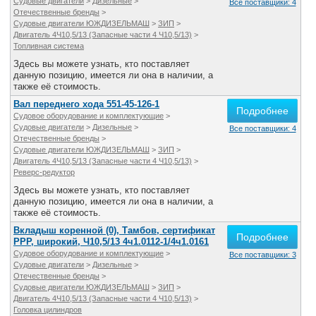
Судовые двигатели
>
Дизельные
>
Все поставщики: 4
Отечественные бренды
>
Судовые двигатели ЮЖДИЗЕЛЬМАШ
>
ЗИП
>
Двигатель 4Ч10,5/13 (Запасные части 4 Ч10,5/13)
>
Топливная система
Здесь вы можете узнать, кто поставляет
данную позицию, имеется ли она в наличии, а
также её стоимость.
Вал переднего хода 551-45-126-1
Подробнее
Судовое оборудование и комплектующие
>
Судовые двигатели
>
Дизельные
>
Все поставщики: 4
Отечественные бренды
>
Судовые двигатели ЮЖДИЗЕЛЬМАШ
>
ЗИП
>
Двигатель 4Ч10,5/13 (Запасные части 4 Ч10,5/13)
>
Реверс-редуктор
Здесь вы можете узнать, кто поставляет
данную позицию, имеется ли она в наличии, а
также её стоимость.
Вкладыш коренной (0), Тамбов, сертификат
Подробнее
РРР, широкий, Ч10,5/13 4ч1.0112-1/4ч1.0161
Судовое оборудование и комплектующие
>
Все поставщики: 3
Судовые двигатели
>
Дизельные
>
Отечественные бренды
>
Судовые двигатели ЮЖДИЗЕЛЬМАШ
>
ЗИП
>
Двигатель 4Ч10,5/13 (Запасные части 4 Ч10,5/13)
>
Головка цилиндров