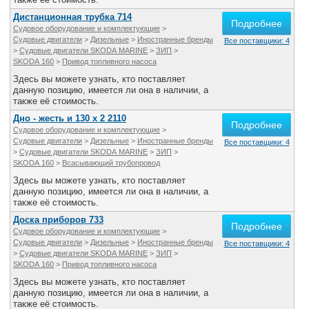
Дистанционная трубка 714
Подробнее
Судовое оборудование и комплектующие
>
Судовые двигатели
>
Дизельные
>
Иностранные бренды
Все поставщики: 4
>
Судовые двигатели SKODA MARINE
>
ЗИП
>
SKODA 160
>
Привод топливного насоса
Здесь вы можете узнать, кто поставляет
данную позицию, имеется ли она в наличии, а
также её стоимость.
Дно - жесть и 130 х 2 2110
Подробнее
Судовое оборудование и комплектующие
>
Судовые двигатели
>
Дизельные
>
Иностранные бренды
Все поставщики: 4
>
Судовые двигатели SKODA MARINE
>
ЗИП
>
SKODA 160
>
Всасывающий трубопровод
Здесь вы можете узнать, кто поставляет
данную позицию, имеется ли она в наличии, а
также её стоимость.
Доска приборов 733
Подробнее
Судовое оборудование и комплектующие
>
Судовые двигатели
>
Дизельные
>
Иностранные бренды
Все поставщики: 4
>
Судовые двигатели SKODA MARINE
>
ЗИП
>
SKODA 160
>
Привод топливного насоса
Здесь вы можете узнать, кто поставляет
данную позицию, имеется ли она в наличии, а
также её стоимость.