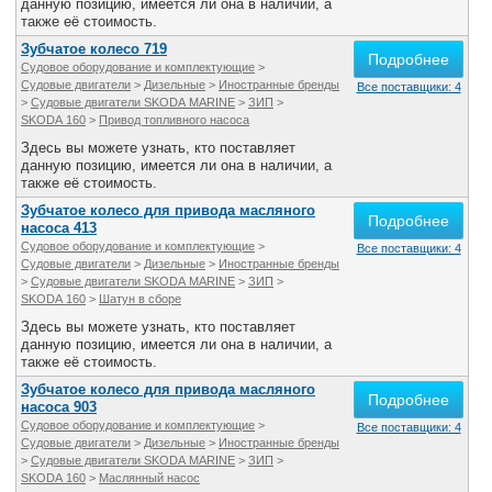
данную позицию, имеется ли она в наличии, а
также её стоимость.
Зубчатое колесо 719
Подробнее
Судовое оборудование и комплектующие
>
Судовые двигатели
>
Дизельные
>
Иностранные бренды
Все поставщики: 4
>
Судовые двигатели SKODA MARINE
>
ЗИП
>
SKODA 160
>
Привод топливного насоса
Здесь вы можете узнать, кто поставляет
данную позицию, имеется ли она в наличии, а
также её стоимость.
Зубчатое колесо для привода масляного
Подробнее
насоса 413
Судовое оборудование и комплектующие
>
Все поставщики: 4
Судовые двигатели
>
Дизельные
>
Иностранные бренды
>
Судовые двигатели SKODA MARINE
>
ЗИП
>
SKODA 160
>
Шатун в сборе
Здесь вы можете узнать, кто поставляет
данную позицию, имеется ли она в наличии, а
также её стоимость.
Зубчатое колесо для привода масляного
Подробнее
насоса 903
Судовое оборудование и комплектующие
>
Все поставщики: 4
Судовые двигатели
>
Дизельные
>
Иностранные бренды
>
Судовые двигатели SKODA MARINE
>
ЗИП
>
SKODA 160
>
Маслянный насос