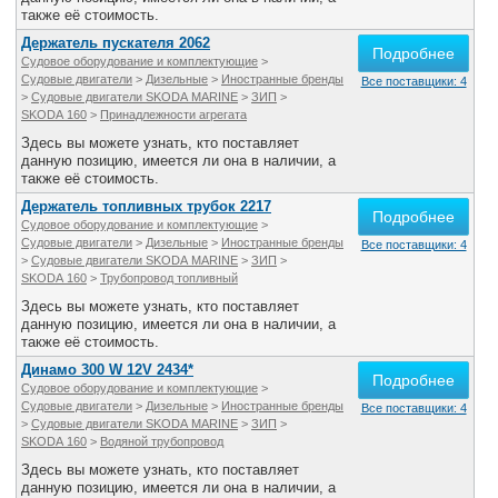
также её стоимость.
Держатель пускателя 2062
Подробнее
Судовое оборудование и комплектующие
>
Судовые двигатели
>
Дизельные
>
Иностранные бренды
Все поставщики: 4
>
Судовые двигатели SKODA MARINE
>
ЗИП
>
SKODA 160
>
Принадлежности агрегата
Здесь вы можете узнать, кто поставляет
данную позицию, имеется ли она в наличии, а
также её стоимость.
Держатель топливных трубок 2217
Подробнее
Судовое оборудование и комплектующие
>
Судовые двигатели
>
Дизельные
>
Иностранные бренды
Все поставщики: 4
>
Судовые двигатели SKODA MARINE
>
ЗИП
>
SKODA 160
>
Трубопровод топливный
Здесь вы можете узнать, кто поставляет
данную позицию, имеется ли она в наличии, а
также её стоимость.
Динамо 300 W 12V 2434*
Подробнее
Судовое оборудование и комплектующие
>
Судовые двигатели
>
Дизельные
>
Иностранные бренды
Все поставщики: 4
>
Судовые двигатели SKODA MARINE
>
ЗИП
>
SKODA 160
>
Водяной трубопровод
Здесь вы можете узнать, кто поставляет
данную позицию, имеется ли она в наличии, а