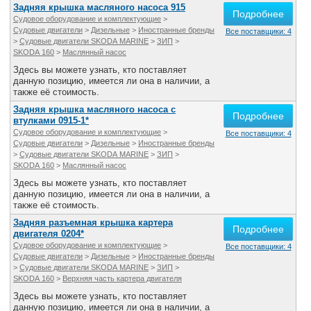
Задняя крышка масляного насоса 915
Подробнее
Судовое оборудование и комплектующие
>
Судовые двигатели
>
Дизельные
>
Иностранные бренды
Все поставщики: 4
>
Судовые двигатели SKODA MARINE
>
ЗИП
>
SKODA 160
>
Маслянный насос
Здесь вы можете узнать, кто поставляет
данную позицию, имеется ли она в наличии, а
также её стоимость.
Задняя крышка масляного насоса с
Подробнее
втулками 0915-1*
Судовое оборудование и комплектующие
>
Все поставщики: 4
Судовые двигатели
>
Дизельные
>
Иностранные бренды
>
Судовые двигатели SKODA MARINE
>
ЗИП
>
SKODA 160
>
Маслянный насос
Здесь вы можете узнать, кто поставляет
данную позицию, имеется ли она в наличии, а
также её стоимость.
Задняя разъемная крышка картера
Подробнее
двигателя 0204*
Судовое оборудование и комплектующие
>
Все поставщики: 4
Судовые двигатели
>
Дизельные
>
Иностранные бренды
>
Судовые двигатели SKODA MARINE
>
ЗИП
>
SKODA 160
>
Верхняя часть картера двигателя
Здесь вы можете узнать, кто поставляет
данную позицию, имеется ли она в наличии, а