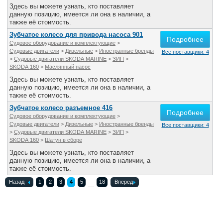
Здесь вы можете узнать, кто поставляет
данную позицию, имеется ли она в наличии, а
также её стоимость.
Зубчатое колесо для привода насоса 901
Подробнее
Судовое оборудование и комплектующие
>
Судовые двигатели
>
Дизельные
>
Иностранные бренды
Все поставщики: 4
>
Судовые двигатели SKODA MARINE
>
ЗИП
>
SKODA 160
>
Маслянный насос
Здесь вы можете узнать, кто поставляет
данную позицию, имеется ли она в наличии, а
также её стоимость.
Зубчатое колесо разъемное 416
Подробнее
Судовое оборудование и комплектующие
>
Судовые двигатели
>
Дизельные
>
Иностранные бренды
Все поставщики: 4
>
Судовые двигатели SKODA MARINE
>
ЗИП
>
SKODA 160
>
Шатун в сборе
Здесь вы можете узнать, кто поставляет
данную позицию, имеется ли она в наличии, а
также её стоимость.
Назад
1
2
3
4
5
18
Вперед
...