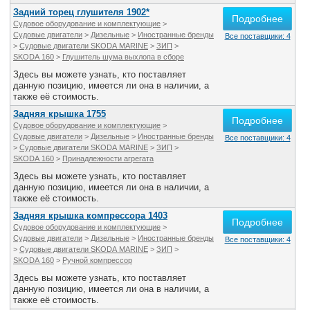
Задний торец глушителя 1902*
Подробнее
Судовое оборудование и комплектующие
>
Судовые двигатели
>
Дизельные
>
Иностранные бренды
Все поставщики: 4
>
Судовые двигатели SKODA MARINE
>
ЗИП
>
SKODA 160
>
Глушитель шума выхлопа в сборе
Здесь вы можете узнать, кто поставляет
данную позицию, имеется ли она в наличии, а
также её стоимость.
Задняя крышка 1755
Подробнее
Судовое оборудование и комплектующие
>
Судовые двигатели
>
Дизельные
>
Иностранные бренды
Все поставщики: 4
>
Судовые двигатели SKODA MARINE
>
ЗИП
>
SKODA 160
>
Принадлежности агрегата
Здесь вы можете узнать, кто поставляет
данную позицию, имеется ли она в наличии, а
также её стоимость.
Задняя крышка компрессора 1403
Подробнее
Судовое оборудование и комплектующие
>
Судовые двигатели
>
Дизельные
>
Иностранные бренды
Все поставщики: 4
>
Судовые двигатели SKODA MARINE
>
ЗИП
>
SKODA 160
>
Ручной компрессор
Здесь вы можете узнать, кто поставляет
данную позицию, имеется ли она в наличии, а
также её стоимость.