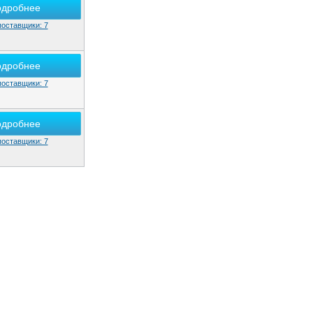
одробнее
поставщики: 7
одробнее
поставщики: 7
одробнее
поставщики: 7