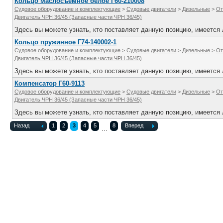
Кольцо маслосъемное белое Г60-210008
Судовое оборудование и комплектующие
>
Судовые двигатели
>
Дизельные
>
От
Двигатель ЧРН 36/45 (Запасные части ЧРН 36/45)
Здесь вы можете узнать, кто поставляет данную позицию, имеется л
Кольцо пружинное Г74-140002-1
Судовое оборудование и комплектующие
>
Судовые двигатели
>
Дизельные
>
От
Двигатель ЧРН 36/45 (Запасные части ЧРН 36/45)
Здесь вы можете узнать, кто поставляет данную позицию, имеется л
Компенсатор Г60-9113
Судовое оборудование и комплектующие
>
Судовые двигатели
>
Дизельные
>
От
Двигатель ЧРН 36/45 (Запасные части ЧРН 36/45)
Здесь вы можете узнать, кто поставляет данную позицию, имеется л
Назад
1
2
3
4
5
8
Вперед
...