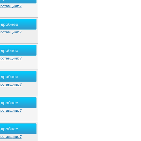
поставщики: 7
одробнее
поставщики: 7
одробнее
поставщики: 7
одробнее
поставщики: 7
одробнее
поставщики: 7
одробнее
поставщики: 7