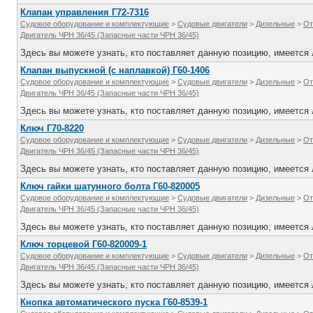
Клапан управления Г72-7316
Судовое оборудование и комплектующие
>
Судовые двигатели
>
Дизельные
>
От
Двигатель ЧРН 36/45 (Запасные части ЧРН 36/45)
Здесь вы можете узнать, кто поставляет данную позицию, имеется л
Клапан выпускной (с наплавкой) Г60-1406
Судовое оборудование и комплектующие
>
Судовые двигатели
>
Дизельные
>
От
Двигатель ЧРН 36/45 (Запасные части ЧРН 36/45)
Здесь вы можете узнать, кто поставляет данную позицию, имеется л
Ключ Г70-8220
Судовое оборудование и комплектующие
>
Судовые двигатели
>
Дизельные
>
От
Двигатель ЧРН 36/45 (Запасные части ЧРН 36/45)
Здесь вы можете узнать, кто поставляет данную позицию, имеется л
Ключ гайки шатунного болта Г60-820005
Судовое оборудование и комплектующие
>
Судовые двигатели
>
Дизельные
>
От
Двигатель ЧРН 36/45 (Запасные части ЧРН 36/45)
Здесь вы можете узнать, кто поставляет данную позицию, имеется л
Ключ торцевой Г60-820009-1
Судовое оборудование и комплектующие
>
Судовые двигатели
>
Дизельные
>
От
Двигатель ЧРН 36/45 (Запасные части ЧРН 36/45)
Здесь вы можете узнать, кто поставляет данную позицию, имеется л
Кнопка автоматического пуска Г60-8539-1