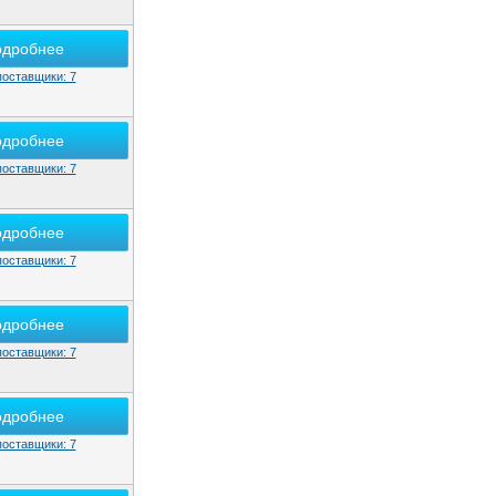
одробнее
поставщики: 7
одробнее
поставщики: 7
одробнее
поставщики: 7
одробнее
поставщики: 7
одробнее
поставщики: 7