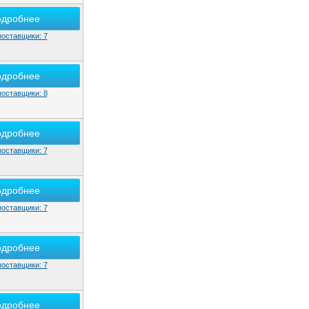
одробнее
поставщики: 7
одробнее
поставщики: 8
одробнее
поставщики: 7
одробнее
поставщики: 7
одробнее
поставщики: 7
одробнее