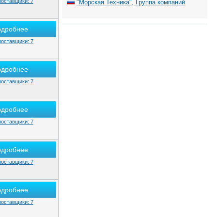
поставщики: 7
"Морская Техника", Группа компаний
одробнее
поставщики: 7
одробнее
поставщики: 7
одробнее
поставщики: 7
одробнее
поставщики: 7
одробнее
поставщики: 7