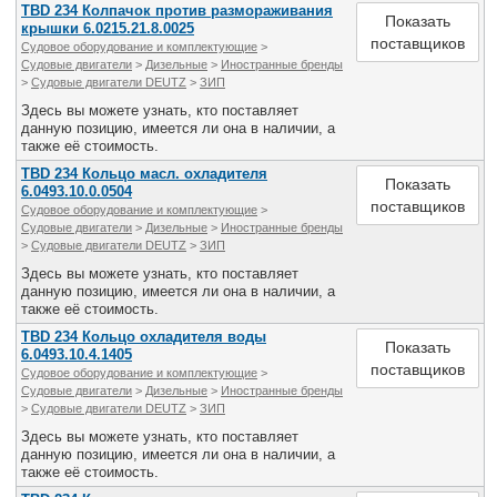
TBD 234 Колпачок против размораживания
Показать
крышки 6.0215.21.8.0025
поставщиков
Судовое оборудование и комплектующие
>
Судовые двигатели
>
Дизельные
>
Иностранные бренды
>
Судовые двигатели DEUTZ
>
ЗИП
Здесь вы можете узнать, кто поставляет
данную позицию, имеется ли она в наличии, а
также её стоимость.
TBD 234 Кольцо масл. охладителя
Показать
6.0493.10.0.0504
поставщиков
Судовое оборудование и комплектующие
>
Судовые двигатели
>
Дизельные
>
Иностранные бренды
>
Судовые двигатели DEUTZ
>
ЗИП
Здесь вы можете узнать, кто поставляет
данную позицию, имеется ли она в наличии, а
также её стоимость.
TBD 234 Кольцо охладителя воды
Показать
6.0493.10.4.1405
поставщиков
Судовое оборудование и комплектующие
>
Судовые двигатели
>
Дизельные
>
Иностранные бренды
>
Судовые двигатели DEUTZ
>
ЗИП
Здесь вы можете узнать, кто поставляет
данную позицию, имеется ли она в наличии, а
также её стоимость.