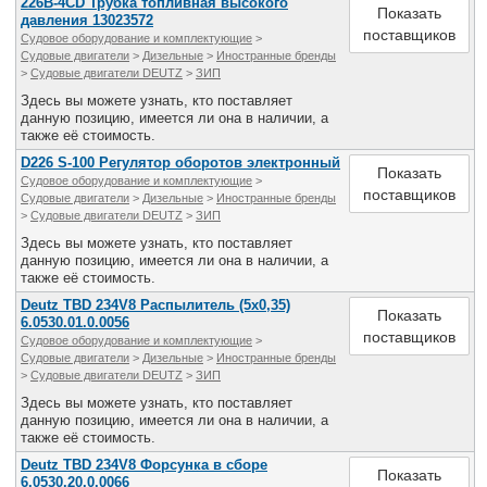
226В-4CD Трубка топливная высокого
Показать
давления 13023572
поставщиков
Судовое оборудование и комплектующие
>
Судовые двигатели
>
Дизельные
>
Иностранные бренды
>
Судовые двигатели DEUTZ
>
ЗИП
Здесь вы можете узнать, кто поставляет
данную позицию, имеется ли она в наличии, а
также её стоимость.
D226 S-100 Регулятор оборотов электронный
Показать
Судовое оборудование и комплектующие
>
поставщиков
Судовые двигатели
>
Дизельные
>
Иностранные бренды
>
Судовые двигатели DEUTZ
>
ЗИП
Здесь вы можете узнать, кто поставляет
данную позицию, имеется ли она в наличии, а
также её стоимость.
Deutz TBD 234V8 Распылитель (5х0,35)
Показать
6.0530.01.0.0056
поставщиков
Судовое оборудование и комплектующие
>
Судовые двигатели
>
Дизельные
>
Иностранные бренды
>
Судовые двигатели DEUTZ
>
ЗИП
Здесь вы можете узнать, кто поставляет
данную позицию, имеется ли она в наличии, а
также её стоимость.
Deutz TBD 234V8 Форсунка в сборе
Показать
6.0530.20.0.0066