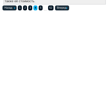
также её стоимость.
Назад
1
2
3
4
5
62
Вперед
...