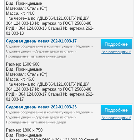
Вид: Проницаемые
Материал: Сталь (Ст)
Масса, кг: 44,0
№ чертежа по ИДШУ364.121.001ТУ ИДШУ
364.124.003-13 № чертежа по ГОСТ 25088-98
РИДФ.364.124.003-13 Старый № чертежа 262-
01.003-13
Судовая дверь левая 262-01.003-17
Подробнее
Судовое оборудование и комплектующие
>
Изделия
>
Судовые двери
>
Судовые двери из стали
>
Все поставщики: 5
Проницаемые, штампованные двери
Размер: 1600*600
Вид: Проницаемые
Материал: Сталь (Ст)
Масса, кг: 46,0
№ чертежа по ИДШУ364.121.001ТУ ИДШУ
364.124.003-17 № чертежа по ГОСТ 25088-98
РИДФ.364.124.003-17 Старый № чертежа 262-
01.003-17
Судовая дверь левая 262-01.003-23
Подробнее
Судовое оборудование и комплектующие
>
Изделия
>
Судовые двери
>
Судовые двери из стали
>
Все поставщики: 5
Проницаемые, штампованные двери
Размер: 1800 x 750
Вид: Проницаемые