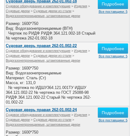
Судовая дверь правая 262-01.002-18
Подробнее
Судовое оборудование и комплектующие
>
Изделия
>
Судовые двери
>
Судовые двери из стали
>
Все поставщики: 5
Водогазонепроницаемые, штампованные двери
Размер: 1600*750
Вид: Водогазонепроницаемые (ВГН)
Чертеж по РИДФ РИДФ.364.121.002-18 Старый
№ чертежа 262-01.002-18
Судовая дверь правая 262-01.002-22
Подробнее
Судовое оборудование и комплектующие
>
Изделия
>
Судовые двери
>
Судовые двери из стали
>
Все поставщики: 5
Водогазонепроницаемые, штампованные двери
Размер: 1600*750
Вид: Водогазонепроницаемые
Материал: Сталь (Ст)
Масса, кг: 131,0
№ чертежа по ИДШУ364.121.001ТУ ИДШУ
364.121.002-22 № чертежа по ГОСТ 25088-98
РИДФ.364.121.002-22 Старый № чертежа 262-
01.002-22
Судовая дверь правая 262-01.002-24
Подробнее
Судовое оборудование и комплектующие
>
Изделия
>
Судовые двери
>
Судовые двери из стали
>
Все поставщики: 5
Водогазонепроницаемые, штампованные двери
Размер: 1600*750