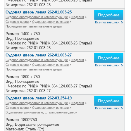
Чертеж по РИДФ РИДФ.364.124.003-23 Старый
№ чертежа 262-01.003-23
Судовая дверь левая 262-01.003-25
Подробнее
Судовое оборудование и комплектующие
>
Изделия
>
Судовые двери
>
Судовые двери из стали
>
Все поставщики: 5
Проницаемые, штампованные двери
Размер: 1400 x 750
Вид: Проницаемые
Чертеж по РИДФ РИДФ.364.124.003-25 Старый
№ чертежа 262-01.003-25
Судовая дверь левая 262-01.003-27
Подробнее
Судовое оборудование и комплектующие
>
Изделия
>
Судовые двери
>
Судовые двери из стали
>
Все поставщики: 5
Проницаемые, штампованные двери
Размер: 1800 x 750
Вид: Проницаемые
Чертеж по РИДФ РИДФ.364.124.003-27 Старый
№ чертежа 262-01.003-27
Судовая дверь левая 262-03.254-19
Подробнее
Судовое оборудование и комплектующие
>
Изделия
>
Судовые двери
>
Судовые двери из стали
>
Все поставщики: 5
Водогазонепроницаемые, штампованные двери
Размер: 1800*750
Вид: Водогазанепроницаемые
Материал: Сталь (Ст)