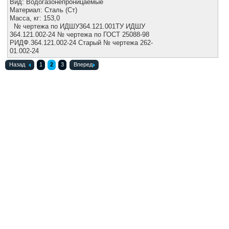
Вид: Водогазонепроницаемые
Материал: Сталь (Ст)
Масса, кг: 153,0
№ чертежа по ИДШУ364.121.001ТУ ИДШУ
364.121.002-24 № чертежа по ГОСТ 25088-98
РИДФ.364.121.002-24 Старый № чертежа 262-
01.002-24
Назад
1
2
3
Вперед