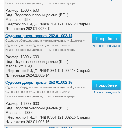
Водогазонепроницаемые, штампованные двери
Размер: 1600 x 600
Вид: Водогазонепроницаемые (ВГН)
Масса, кг: 98,0
Чертеж по РИДФ РИДФ.364.121.002-12 Старый
№ чертежа 262-01.002-012
Судовая дверь правая 262-01.002-14
Подробнее
Судовое оборудование и комплектующие
>
Изделия
>
Судовые двери
>
Судовые двери из стали
>
Все поставщики: 5
Водогазонепроницаемые, штампованные двери
Размер: 1600 x 600
Вид: Водогазонепроницаемые (ВГН)
Масса, кг: 114,0
Чертеж по РИДФ РИДФ.364.121.002-14 Старый
№ чертежа 262-01.002-14
Судовая дверь правая 262-01.002-16
Подробнее
Судовое оборудование и комплектующие
>
Изделия
>
Судовые двери
>
Судовые двери из стали
>
Все поставщики: 5
Водогазонепроницаемые, штампованные двери
Размер: 1600 x 600
Вид: Водогазонепроницаемые (ВГН)
Масса, кг: 133,0
Чертеж по РИДФ РИДФ.364.121.002-16 Старый
№ чертежа 262-01.002-16