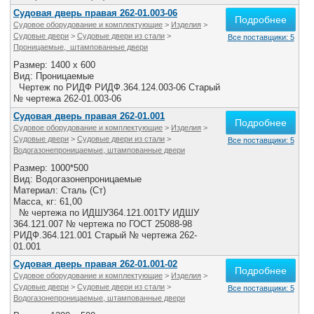
Судовая дверь правая 262-01.003-06
Подробнее
Судовое оборудование и комплектующие
>
Изделия
>
Судовые двери
>
Судовые двери из стали
>
Все поставщики: 5
Проницаемые, штампованные двери
Размер: 1400 x 600
Вид: Проницаемые
Чертеж по РИДФ РИДФ.364.124.003-06 Старый
№ чертежа 262-01.003-06
Судовая дверь правая 262-01.001
Подробнее
Судовое оборудование и комплектующие
>
Изделия
>
Судовые двери
>
Судовые двери из стали
>
Все поставщики: 5
Водогазонепроницаемые, штампованные двери
Размер: 1000*500
Вид: Водогазонепроницаемые
Материал: Сталь (Ст)
Масса, кг: 61,00
№ чертежа по ИДШУ364.121.001ТУ ИДШУ
364.121.007 № чертежа по ГОСТ 25088-98
РИДФ.364.121.001 Старый № чертежа 262-
01.001
Судовая дверь правая 262-01.001-02
Подробнее
Судовое оборудование и комплектующие
>
Изделия
>
Судовые двери
>
Судовые двери из стали
>
Все поставщики: 5
Водогазонепроницаемые, штампованные двери