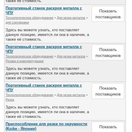
также её стоимость.
Портативный станок раскроя металла с
Показать
ЧПУ
поставщиков
Технологическое оборудование
>
Для резки металла
>
для сортировки
Здесь вы можете узнать, кто поставляет
данную позицию, имеется ли она в наличии, а
также её стоимость.
Портативный станок раскроя металла с
Показать
ЧПУ
поставщиков
Технологическое оборудование
>
Для резки металла
>
Резаки и комплектующие
Здесь вы можете узнать, кто поставляет
данную позицию, имеется ли она в наличии, а
также её стоимость.
Портативный станок раскроя металла с
Показать
ЧПУ
поставщиков
Технологическое оборудование
>
Для резки металла
>
Резка
Здесь вы можете узнать, кто поставляет
данную позицию, имеется ли она в наличии, а
также её стоимость.
Приспособление для резки по окружности
Показать
(Koike - Япония)