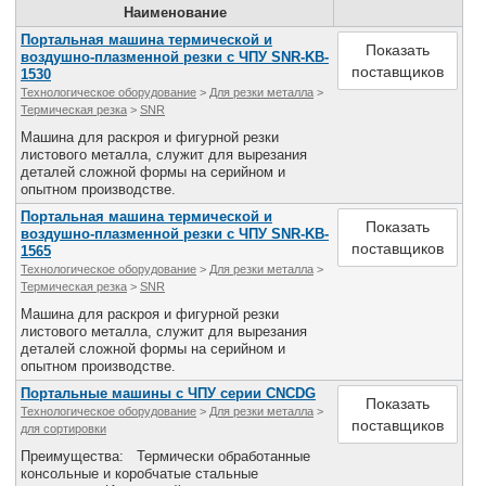
Наименование
Все службы
Портальная машина термической и
Показать
воздушно-плазменной резки с ЧПУ SNR-KB-
поставщиков
1530
Технологическое оборудование
>
Для резки металла
>
Термическая резка
>
SNR
Машина для раскроя и фигурной резки
листового металла, служит для вырезания
деталей сложной формы на серийном и
опытном производстве.
Портальная машина термической и
Показать
воздушно-плазменной резки с ЧПУ SNR-KB-
поставщиков
1565
Технологическое оборудование
>
Для резки металла
>
Термическая резка
>
SNR
Машина для раскроя и фигурной резки
листового металла, служит для вырезания
деталей сложной формы на серийном и
опытном производстве.
Портальные машины с ЧПУ серии CNCDG
Показать
Технологическое оборудование
>
Для резки металла
>
поставщиков
для сортировки
Преимущества: Термически обработанные
консольные и коробчатые стальные