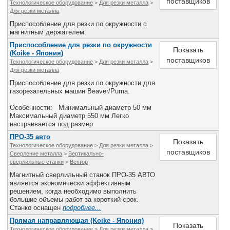
поставщиков
Технологическое оборудование
>
Для резки металла
>
Для резки металла
Приспособление для резки по окружности с
магнитным держателем.
Приспособление для резки по окружности
Показать
(Koike - Япония)
поставщиков
Технологическое оборудование
>
Для резки металла
>
Для резки металла
Приспособление для резки по окружности для
газорезательных машин Beaver/Puma.
Особенности: Минимальный диаметр 50 мм
Максимальный диаметр 550 мм Легко
настраивается под размер
ПРО-35 авто
Показать
Технологическое оборудование
>
Для резки металла
>
поставщиков
Сверление металла
>
Вертикально-
сверлильные станки
>
Вектор
Магнитный сверлильный станок ПРО-35 АВТО
является экономически эффективным
решением, когда необходимо выполнить
большие объемы работ за короткий срок.
Станко оснащен
подробнее...
Прямая направляющая (Koike - Япония)
Показать
Технологическое оборудование
>
Для резки металла
>