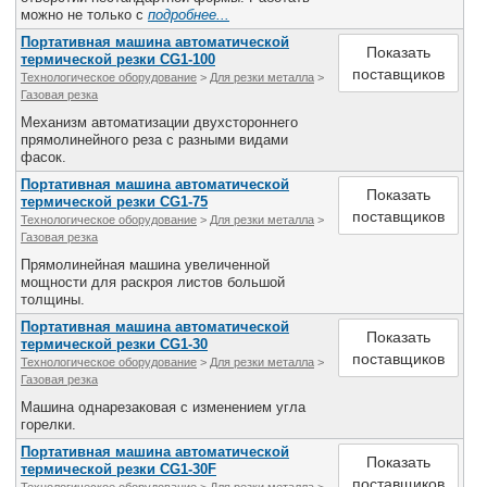
можно не только с
подробнее...
Портативная машина автоматической
Показать
термической резки CG1-100
поставщиков
Технологическое оборудование
>
Для резки металла
>
Газовая резка
Механизм автоматизации двухстороннего
прямолинейного реза с разными видами
фасок.
Портативная машина автоматической
Показать
термической резки CG1-75
поставщиков
Технологическое оборудование
>
Для резки металла
>
Газовая резка
Прямолинейная машина увеличенной
мощности для раскроя листов большой
толщины.
Портативная машина автоматической
Показать
термической резки CG1-30
поставщиков
Технологическое оборудование
>
Для резки металла
>
Газовая резка
Машина однарезаковая с изменением угла
горелки.
Портативная машина автоматической
Показать
термической резки CG1-30F
поставщиков