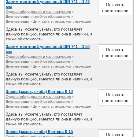
Зажим винтовой усиленный DIN 741 - D 46
Показать
мм
поставщиков
Судовое оборудование и комплектующие
>
Дельные вещи и палубное оборудование
>
Дельные вещи
>
Цепи, канаты, якоря, комплектующие
Здесь вы можете узнать, кто поставляет
данную позицию, имеется ли она в наличии, а
также её стоимость.
Зажим винтовой усиленный DIN 741 - D 50
Показать
мм
поставщиков
Судовое оборудование и комплектующие
>
Дельные вещи и палубное оборудование
>
Дельные вещи
>
Цепи, канаты, якоря, комплектующие
Здесь вы можете узнать, кто поставляет
данную позицию, имеется ли она в наличии, а
также её стоимость.
Звено (замок, скоба) Кентера К-13
Показать
Судовое оборудование и комплектующие
>
поставщиков
Дельные вещи и палубное оборудование
>
Дельные вещи
>
Цепи, канаты, якоря, комплектующие
Здесь вы можете узнать, кто поставляет
данную позицию, имеется ли она в наличии, а
также её стоимость.
Звено (замок, скоба) Кентера К-15
Показать
Судовое оборудование и комплектующие
>