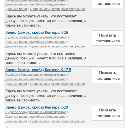
поставщиков
Дельные вещи и палубное оборудование
>
Дельные вещи
>
Цепи, канаты, якоря, комплектующие
Здесь вы можете узнать, кто поставляет
данную позицию, имеется ли она в наличии, а
также её стоимость.
Звено (замок, скоба) Кентера К-16
Показать
Судовое оборудование и комплектующие
>
поставщиков
Дельные вещи и палубное оборудование
>
Дельные вещи
>
Цепи, канаты, якоря, комплектующие
Здесь вы можете узнать, кто поставляет
данную позицию, имеется ли она в наличии, а
также её стоимость.
Звено (замок, скоба) Кентера К-17,5
Показать
Судовое оборудование и комплектующие
>
поставщиков
Дельные вещи и палубное оборудование
>
Дельные вещи
>
Цепи, канаты, якоря, комплектующие
Здесь вы можете узнать, кто поставляет
данную позицию, имеется ли она в наличии, а
также её стоимость.
Звено (замок, скоба) Кентера К-19
Показать
Судовое оборудование и комплектующие
>
поставщиков
Дельные вещи и палубное оборудование
>
Дельные вещи
>
Цепи, канаты, якоря, комплектующие