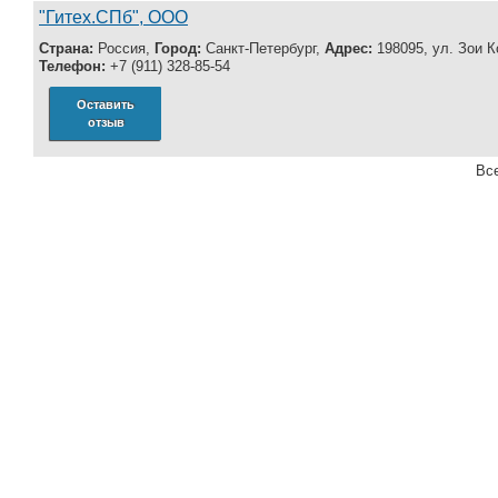
"Гитех.СПб", ООО
Страна:
Россия,
Город:
Санкт-Петербург,
Адрес:
198095, ул. Зои К
Телефон:
+7 (911) 328-85-54
Оставить
отзыв
Все