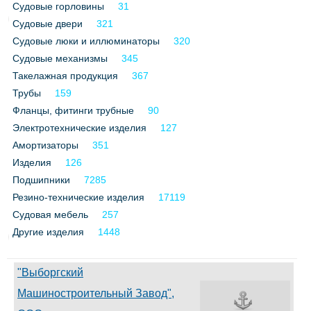
Судовые горловины
31
Все службы
Судовые двери
321
Судовые люки и иллюминаторы
320
Судовые механизмы
345
Такелажная продукция
367
Трубы
159
Фланцы, фитинги трубные
90
Электротехнические изделия
127
Амортизаторы
351
Изделия
126
Подшипники
7285
Резино-технические изделия
17119
Судовая мебель
257
Другие изделия
1448
"Выборгский
Машиностроительный Завод",