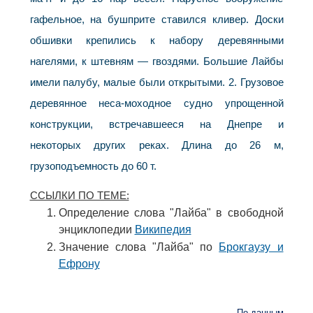
гафельное, на бушприте ставился кливер. Доски
обшивки крепились к набору деревянными
нагелями, к штевням — гвоздями. Большие Лайбы
имели палубу, малые были открытыми. 2. Грузовое
деревянное неса-моходное судно упрощенной
конструкции, встречавшееся на Днепре и
некоторых других реках. Длина до 26 м,
грузоподъемность до 60 т.
ССЫЛКИ ПО ТЕМЕ:
Определение слова "Лайба" в свободной
энциклопедии
Википедия
Значение слова "Лайба" по
Брокгаузу и
Ефрону
По данным