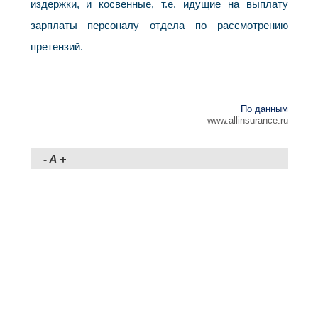
издержки, и косвенные, т.е. идущие на выплату
зарплаты персоналу отдела по рассмотрению
претензий.
По данным
www.allinsurance.ru
-
A
+