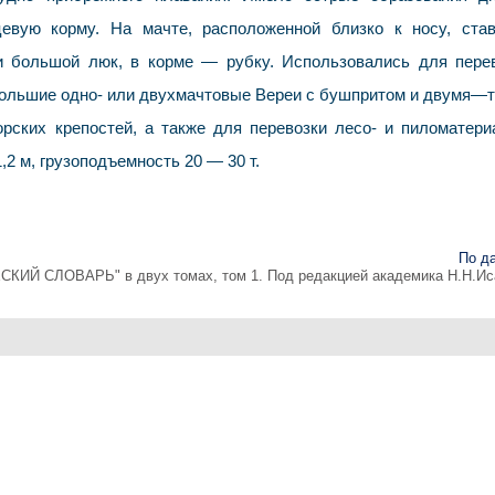
евую корму. На мачте, расположенной близко к носу, ста
и большой люк, в корме — рубку. Использовались для пере
ии большие одно- или двухмачтовые Вереи с бушпритом и двумя—
рских крепостей, а также для перевозки лесо- и пиломатери
,2 м, грузоподъемность 20 — 30 т.
По д
 СЛОВАРЬ" в двух томах, том 1. Под редакцией академика Н.Н.Ис