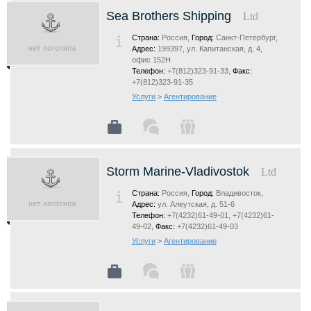
Sea Brothers Shipping
Ltd
Страна:
Россия,
Город:
Санкт-Петербург,
Адрес:
199397, ул. Капитанская, д. 4,
офис 152Н
Телефон:
+7(812)323-91-33,
Факс:
+7(812)323-91-35
Услуги
>
Агентирование
Storm Marine-Vladivostok
Ltd
Страна:
Россия,
Город:
Владивосток,
Адрес:
ул. Алеутская, д. 51-6
Телефон:
+7(4232)61-49-01, +7(4232)61-
49-02,
Факс:
+7(4232)61-49-03
Услуги
>
Агентирование