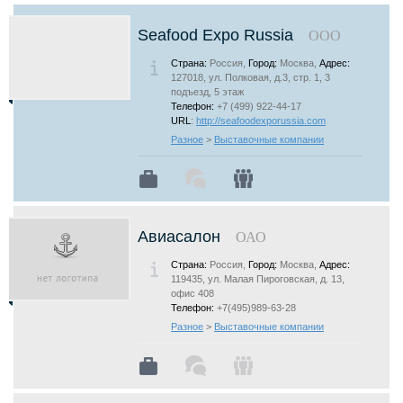
Seafood Expo Russia
ООО
Страна:
Россия,
Город:
Москва,
Адрес:
127018, ул. Полковая, д.3, стр. 1, 3
подъезд, 5 этаж
Телефон:
+7 (499) 922-44-17
URL
:
http://seafoodexporussia.com
Разное
>
Выставочные компании
Авиасалон
ОАО
Страна:
Россия,
Город:
Москва,
Адрес:
119435, ул. Малая Пироговская, д. 13,
офис 408
Телефон:
+7(495)989-63-28
Разное
>
Выставочные компании