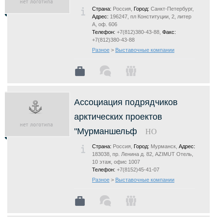
Страна:
Россия,
Город:
Санкт-Петербург,
Адрес:
196247, пл Конституции, 2, литер
А, оф. 606
Телефон:
+7(812)380-43-88,
Факс:
+7(812)380-43-88
Разное
>
Выставочные компании
Ассоциация подрядчиков
арктических проектов
"Мурманшельф
НО
Страна:
Россия,
Город:
Мурманск,
Адрес:
183038, пр. Ленина д. 82, AZIMUT Отель,
10 этаж, офис 1007
Телефон:
+7(8152)45-41-07
Разное
>
Выставочные компании