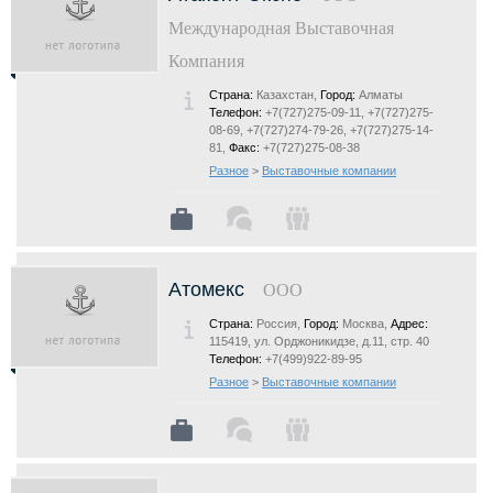
Международная Выставочная
Компания
Страна:
Казахстан,
Город:
Алматы
Телефон:
+7(727)275-09-11, +7(727)275-
08-69, +7(727)274-79-26, +7(727)275-14-
81,
Факс:
+7(727)275-08-38
Разное
>
Выставочные компании
Атомекс
ООО
Страна:
Россия,
Город:
Москва,
Адрес:
115419, ул. Орджоникидзе, д.11, стр. 40
Телефон:
+7(499)922-89-95
Разное
>
Выставочные компании