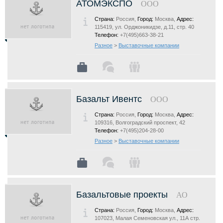
АТОМЭКСПО
ООО
Страна:
Россия,
Город:
Москва,
Адрес:
115419, ул. Орджоникидзе, д.11, стр. 40
Телефон:
+7(495)663-38-21
Разное
>
Выставочные компании
Базальт Ивентс
ООО
Страна:
Россия,
Город:
Москва,
Адрес:
109316, Волгоградский проспект, 42
Телефон:
+7(495)204-28-00
Разное
>
Выставочные компании
Базальтовые проекты
АО
Страна:
Россия,
Город:
Москва,
Адрес:
107023, Малая Семеновская ул., 11А стр.