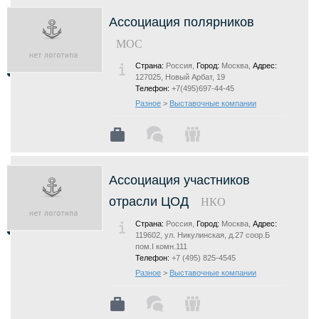
Ассоциация полярников
МОС
Страна:
Россия,
Город:
Москва,
Адрес:
127025, Новый Арбат, 19
Телефон:
+7(495)697-44-45
Разное
>
Выставочные компании
Ассоциация участников
отрасли ЦОД
НКО
Страна:
Россия,
Город:
Москва,
Адрес:
119602, ул. Никулинская, д.27 соор.Б
пом.I комн.111
Телефон:
+7 (495) 825-4545
Разное
>
Выставочные компании