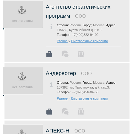
Агентство стратегических
программ
ООО
Страна:
Россия,
Город:
Москва,
Адрес:
115682, Кустанайская д. 5 к. 2
Телефон:
+7(499)322-94-02
Разное
>
Выставочные компании
Андервотер
ООО
Страна:
Россия,
Город:
Москва,
Адрес:
107392, ул. Просторная, д.7, стр.3.
Телефон:
+7(926)456-04-56
Разное
>
Выставочные компании
АПЕКС-Н
ООО