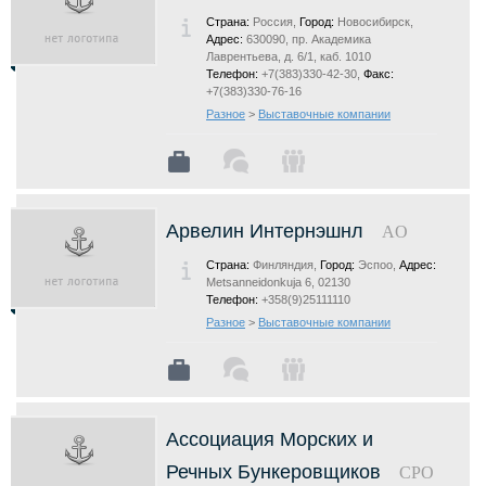
Страна:
Россия,
Город:
Новосибирск,
Адрес:
630090, пр. Академика
Лаврентьева, д. 6/1, каб. 1010
Телефон:
+7(383)330-42-30,
Факс:
+7(383)330-76-16
Разное
>
Выставочные компании
Арвелин Интернэшнл
AO
Страна:
Финляндия,
Город:
Эспоо,
Адрес:
Metsanneidonkuja 6, 02130
Телефон:
+358(9)25111110
Разное
>
Выставочные компании
Ассоциация Морских и
Речных Бункеровщиков
СРО