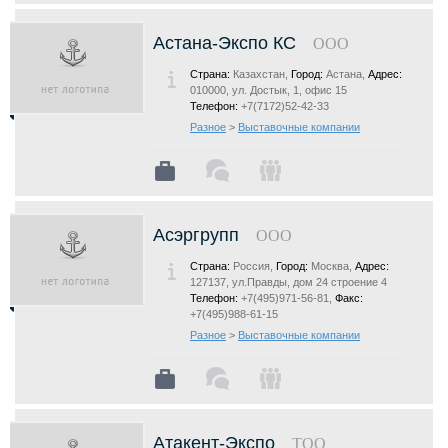
Астана-Экспо КС
ООО
Страна:
Казахстан,
Город:
Астана,
Адрес:
010000, ул. Достык, 1, офис 15
Телефон:
+7(7172)52-42-33
Разное
>
Выставочные компании
Асэргрупп
ООО
Страна:
Россия,
Город:
Москва,
Адрес:
127137, ул.Правды, дом 24 строение 4
Телефон:
+7(495)971-56-81,
Факс:
+7(495)988-61-15
Разное
>
Выставочные компании
Атакент-Экспо
ТОО