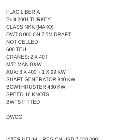
FLAG LIBERIA
Built 2001 TURKEY
CLASS NKK (МАКО)
DWT 8.000 ON 7.5M DRAFT
NOT CELLED
600 TEU
CRANES: 2 X 40T
M/E: MAN B&W
AUX: 3 X 400 + 1 X 99 KW
SHAFT GENERATOR 840 KW
BOWTHRUSTER 430 KW
SPEED 16 KNOTS
BWTS FITTED
DWOG
ИДЕЯ ЦЕНЫ – REGION USD 7.000.000.