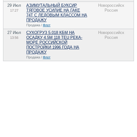
29 Июл
АЗИМУТАЛЬНЫЙ БУКСИР
Новороссийск
ТЯГОВОЕ УСИЛИЕ НА ГАКЕ
Россия
17:27
74Т С ЛЕДОВЫМ КЛАССОМ НА
ПРОДАЖУ
Продажа /
Флот
27 Июл
СУХОГРУЗ 5.018 КБМ НА
Новороссийск
ОСАДКУ 4.5М 118 TEU РЕКА-
Россия
13:56
МОРЕ РОССИЙСКОЙ
ПОСТРОЙКИ 1996 ГОДА НА
ПРОДАЖУ
Продажа /
Флот