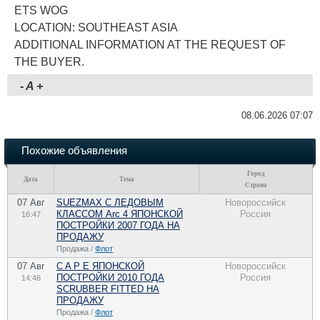
ETS WOG
LOCATION: SOUTHEAST ASIA
ADDITIONAL INFORMATION AT THE REQUEST OF
THE BUYER.
-
A
+
08.06.2026 07:07
Похожие объявления
Город
Дата
Тема
Страна
07 Авг
SUEZMAX С ЛЕДОВЫМ
Новороссийск
КЛАССОМ Arc 4 ЯПОНСКОЙ
Россия
16:47
ПОСТРОЙКИ 2007 ГОДА НА
ПРОДАЖУ
Продажа /
Флот
07 Авг
C A P E ЯПОНСКОЙ
Новороссийск
ПОСТРОЙКИ 2010 ГОДА
Россия
14:46
SCRUBBER FITTED НА
ПРОДАЖУ
Продажа /
Флот