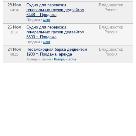
28 Июл
Судно для перевозки
Владивосток
генеральных грузов дедвейтом
Россия
04:34
6448 т. Продажа
Продажа /
Флот
26 Июл
Судно для перевозки
Владивосток
генеральных грузов дедвейтом
Россия
11:00
5500 т. Продажа
Продажа /
Флот
24 Июл
Несамоходная баржа дедвейтом
Владивосток
1900 т. Продажа, аренда
Россия
08:25
Аренда и лизинг /
Катера и яхты