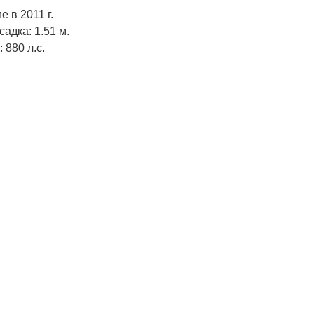
 в 2011 г.
садка: 1.51 м.
 880 л.с.