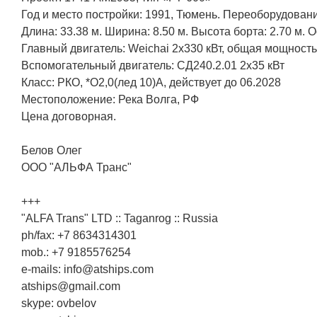
Год и место постройки: 1991, Тюмень. Переоборудование
Длина: 33.38 м. Ширина: 8.50 м. Высота борта: 2.70 м. О
Главный двигатель: Weichai 2x330 кВт, общая мощность:
Вспомогательный двигатель: СД240.2.01 2x35 кВт
Класс: РКО, *О2,0(лед 10)А, действует до 06.2028
Местоположение: Река Волга, РФ
Цена договорная.
Белов Олег
ООО "АЛЬФА Транс"
+++
"ALFA Trans" LTD :: Taganrog :: Russia
ph/fax: +7 8634314301
mob.: +7 9185576254
e-mails: info@atships.com
atships@gmail.com
skype: ovbelov