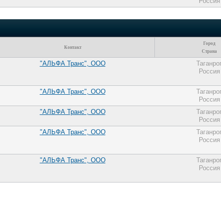
Россия
Город
Контакт
Страна
"АЛЬФА Транс", ООО
Таганро
Россия
"АЛЬФА Транс", ООО
Таганро
Россия
"АЛЬФА Транс", ООО
Таганро
Россия
"АЛЬФА Транс", ООО
Таганро
Россия
"АЛЬФА Транс", ООО
Таганро
Россия