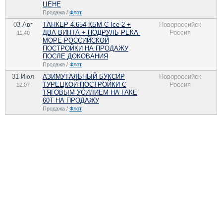
ЦЕНЕ
Продажа /
Флот
03 Авг
ТАНКЕР 4.654 КБМ C Ice 2 +
Новороссийск
ДВА ВИНТА + ПОДРУЛЬ РЕКА-
Россия
11:40
МОРЕ РОССИЙСКОЙ
ПОСТРОЙКИ НА ПРОДАЖУ
ПОCЛЕ ДОКОВАНИЯ
Продажа /
Флот
31 Июл
АЗИМУТАЛЬНЫЙ БУКСИР
Новороссийск
ТУРЕЦКОЙ ПОСТРОЙКИ С
Россия
12:07
ТЯГОВЫМ УСИЛИЕМ НА ГАКЕ
60Т НА ПРОДАЖУ
Продажа /
Флот