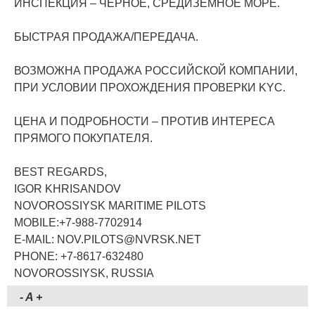
ИНСПЕКЦИЯ – ЧЁРНОЕ, CРЕДИЗЕМНОЕ МОРЕ.
БЫСТРАЯ ПРОДАЖА/ПЕРЕДАЧА.
ВОЗМОЖНА ПРОДАЖА РОССИЙСКОЙ КОМПАНИИ,
ПРИ УСЛОВИИ ПРОХОЖДЕНИЯ ПРОВЕРКИ KYC.
ЦЕНА И ПОДРОБНОСТИ – ПРОТИВ ИНТЕРЕСА
ПРЯМОГО ПОКУПАТЕЛЯ.
BEST REGARDS,
IGOR KHRISANDOV
NOVOROSSIYSK MARITIME PILOTS
MOBILE:+7-988-7702914
E-MAIL: NOV.PILOTS@NVRSK.NET
PHONE: +7-8617-632480
NOVOROSSIYSK, RUSSIA
-
A
+