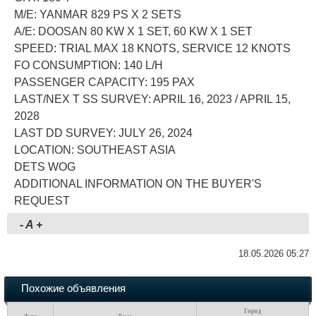
M/E: YANMAR 829 PS X 2 SETS
A/E: DOOSAN 80 KW X 1 SET, 60 KW X 1 SET
SPEED: TRIAL MAX 18 KNOTS, SERVICE 12 KNOTS
FO CONSUMPTION: 140 L/H
PASSENGER CAPACITY: 195 PAX
LAST/NEX T SS SURVEY: APRIL 16, 2023 / APRIL 15,
2028
LAST DD SURVEY: JULY 26, 2024
LOCATION: SOUTHEAST ASIA
DETS WOG
ADDITIONAL INFORMATION ON THE BUYER'S
REQUEST
-
A
+
18.05.2026 05:27
Похожие объявления
Город