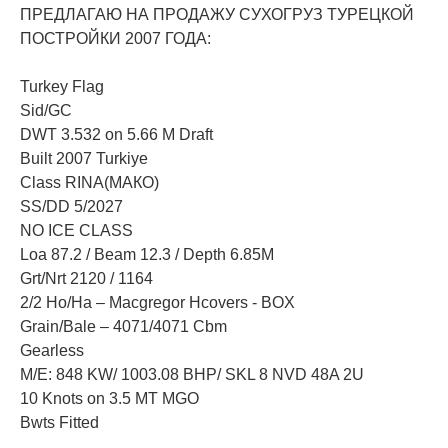
ПРЕДЛАГАЮ НА ПРОДАЖУ CУХОГРУЗ ТУРЕЦКОЙ
ПОСТРОЙКИ 2007 ГОДА:
Turkey Flag
Sid/GC
DWT 3.532 on 5.66 M Draft
Built 2007 Turkiye
Class RINA(МАКО)
SS/DD 5/2027
NO ICE CLASS
Loa 87.2 / Beam 12.3 / Depth 6.85M
Grt/Nrt 2120 / 1164
2/2 Ho/Ha – Macgregor Hcovers - BOX
Grain/Bale – 4071/4071 Cbm
Gearless
M/E: 848 KW/ 1003.08 BHP/ SKL 8 NVD 48A 2U
10 Knots on 3.5 MT MGO
Bwts Fitted