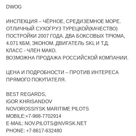
DWOG
ИНСПЕКЦИЯ – ЧЁРНОЕ, СРЕДИЗЕМНОЕ МОРЕ.
ОТЛИЧНЫЙ CУХОГРУЗ ТУРЕЦКОЙ(КАЧЕСТВО)
ПОСТРОЙКИ 2007 ГОДА. ДВА БОКСОВЫХ ТРЮМА,
4.071 КБМ, ЭКОНОМ. ДВИГАТЕЛЬ SKL И Т.Д.
КЛАСС - ЧЛЕН МАКО.
ВОЗМОЖНА ПРОДАЖА РОССИЙСКОЙ КОМПАНИИ.
ЦЕНА И ПОДРОБНОСТИ – ПРОТИВ ИНТЕРЕСА
ПРЯМОГО ПОКУПАТЕЛЯ.
BEST REGARDS,
IGOR KHRISANDOV
NOVOROSSIYSK MARITIME PILOTS
MOBILE:+7-988-7702914
E-MAIL: NOV.PILOTS@NVRSK.NET
PHONE: +7-8617-632480