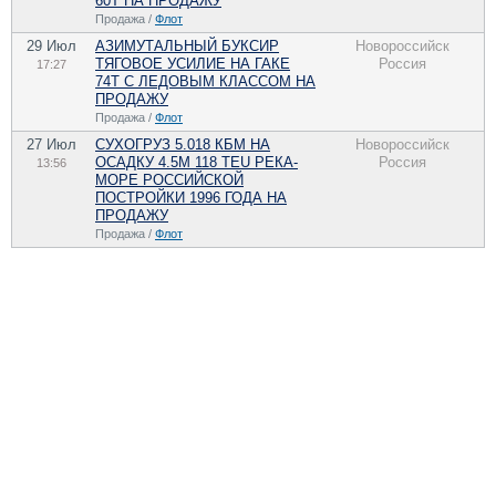
60Т НА ПРОДАЖУ
Продажа /
Флот
29 Июл
АЗИМУТАЛЬНЫЙ БУКСИР
Новороссийск
ТЯГОВОЕ УСИЛИЕ НА ГАКЕ
Россия
17:27
74Т С ЛЕДОВЫМ КЛАССОМ НА
ПРОДАЖУ
Продажа /
Флот
27 Июл
СУХОГРУЗ 5.018 КБМ НА
Новороссийск
ОСАДКУ 4.5М 118 TEU РЕКА-
Россия
13:56
МОРЕ РОССИЙСКОЙ
ПОСТРОЙКИ 1996 ГОДА НА
ПРОДАЖУ
Продажа /
Флот