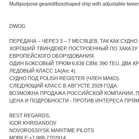
Multipurpose geared/boxshaped ship with adjustable twee
DWOG
ПЕРЕДАЧА – ЧЕРЕЗ 3 – 7 МЕСЯЦЕВ, ТАК КАК СУДНО
ХОРОШИЙ ТВИНДЕКЕР, ПОСТРОЕННЫЙ ПО ЗАКАЗ
ЕВРОПЕЙСКОГО ОБОРУДОВАНИЯ.
ОДИН БОКСОВЫЙ ТРЮМ 6,836 CBM, 390 TEU, ДВА КРА
ЛЕДОВЫЙ КЛАСС 1А(Arc 4).
СУДНО ПОД POLISH REGISTER (ЧЛЕН МАКО).
CЛЕДУЮЩИЙ КЛАСС В АВГУСТЕ 2029 ГОДА.
ВОЗМОЖНА ПРОДАЖА РОССИЙСКОЙ КОМПАНИИ, П
ЦЕНА И ПОДРОБНОСТИ - ПРОТИВ ИНТЕРЕСА ПРЯМ
BEST REGARDS,
IGOR KHRISANDOV
NOVOROSSIYSK MARITIME PILOTS
MOBILE:+7-988-7702914