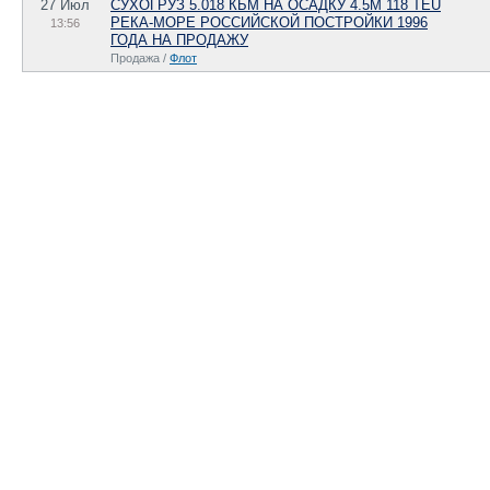
27 Июл
СУХОГРУЗ 5.018 КБМ НА ОСАДКУ 4.5М 118 TEU
РЕКА-МОРЕ РОССИЙСКОЙ ПОСТРОЙКИ 1996
13:56
ГОДА НА ПРОДАЖУ
Продажа /
Флот