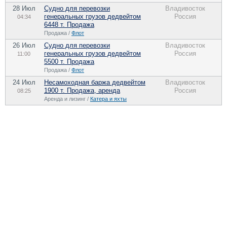
28 Июл
Судно для перевозки
Владивосток
генеральных грузов дедвейтом
Россия
04:34
6448 т. Продажа
Продажа /
Флот
26 Июл
Судно для перевозки
Владивосток
генеральных грузов дедвейтом
Россия
11:00
5500 т. Продажа
Продажа /
Флот
24 Июл
Несамоходная баржа дедвейтом
Владивосток
1900 т. Продажа, аренда
Россия
08:25
Аренда и лизинг /
Катера и яхты