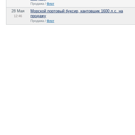
Продажа /
Флот
28 Мая
Морской портовый буксир, кантовщик 1600 л.с. на
продажу
12:46
Продажа /
Флот