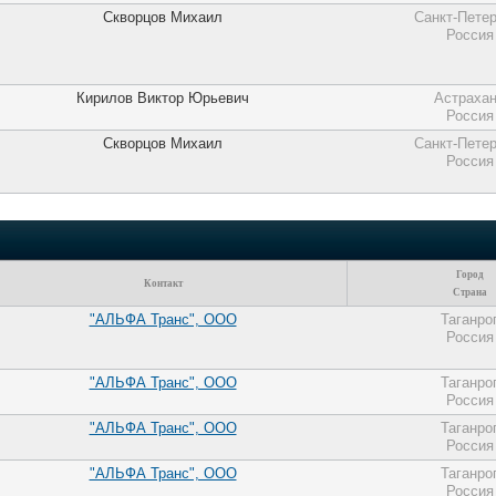
Скворцов Михаил
Санкт-Петер
Россия
Кирилов Виктор Юрьевич
Астраха
Россия
Скворцов Михаил
Санкт-Петер
Россия
Город
Контакт
Страна
"АЛЬФА Транс", ООО
Таганро
Россия
"АЛЬФА Транс", ООО
Таганро
Россия
"АЛЬФА Транс", ООО
Таганро
Россия
"АЛЬФА Транс", ООО
Таганро
Россия