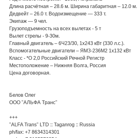
Длина расчётная – 28.6 м. Ширина габаритная – 12.0 м. 
Дедвейт – 26.0 т. Водоизмещение — 333 т.
Экипаж — 9 чел.
Грузоподъемность на всех вылетах - 5 т
Вылет стрелы - 9-30м.
Главный двигатель – 6Ч23/30, 1х243 кВт (330 л.с.).
Вспомогательные двигатели – ЯМЗ-236М2 1x132 кВт
Класс - *О 2,0 Российский Речной Регистр
Местоположение – Нижняя Волга, Россия
Цена договорная.
Белов Олег
ООО "АЛЬФА Транс"
+++
"ALFA Trans" LTD :: Taganrog :: Russia
ph/fax: +7 8634314301