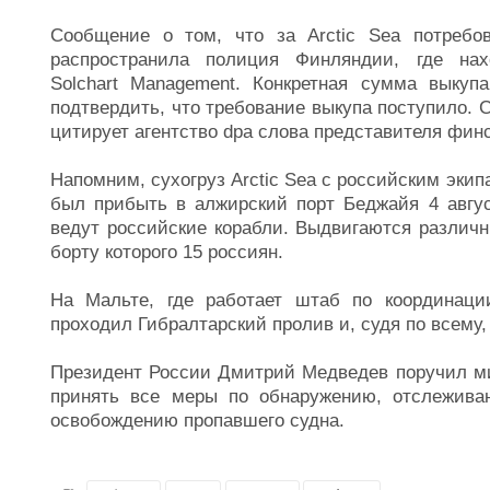
Сообщение о том, что за Arctic Sea потребов
распространила полиция Финляндии, где нахо
Solchart Management. Конкретная сумма выкуп
подтвердить, что требование выкупа поступило. С
цитирует агентство dpa слова представителя фин
Напомним, сухогруз Arctic Sea с российским эки
был прибыть в алжирский порт Беджайя 4 авгус
ведут российские корабли. Выдвигаются различн
борту которого 15 россиян.
На Мальте, где работает штаб по координации
проходил Гибралтарский пролив и, судя по всему,
Президент России Дмитрий Медведев поручил м
принять все меры по обнаружению, отслежива
освобождению пропавшего судна.