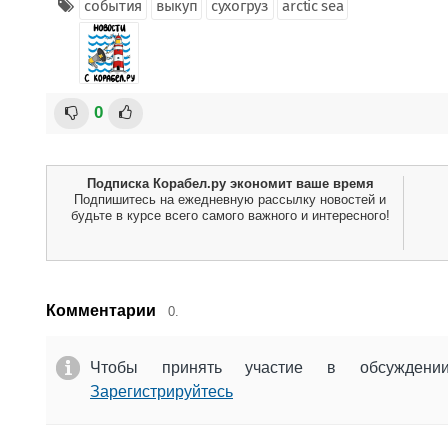
события
выкуп
сухогруз
arctic sea
0
Подписка Корабел.ру экономит ваше время
Подпишитесь на ежедневную рассылку новостей и
будьте в курсе всего самого важного и интересного!
Комментарии
0.
Чтобы принять участие в обсужден
Зарегистрируйтесь