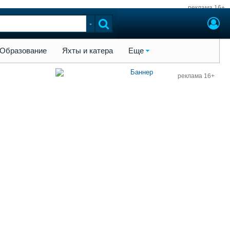
реклама 16+
ы и катера
Еще
Образование
Яхты и катера
Еще
реклама 16+