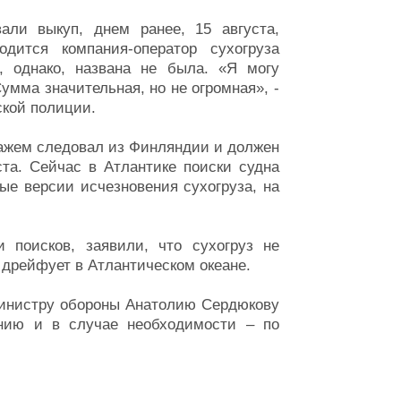
али выкуп, днем ранее, 15 августа,
дится компания-оператор сухогруза
а, однако, названа не была. «Я могу
умма значительная, но не огромная», -
ской полиции.
пажем следовал из Финляндии и должен
та. Сейчас в Атлантике поиски судна
ые версии исчезновения сухогруза, на
 поисков, заявили, что сухогруз не
 дрейфует в Атлантическом океане.
инистру обороны Анатолию Сердюкову
нию и в случае необходимости – по