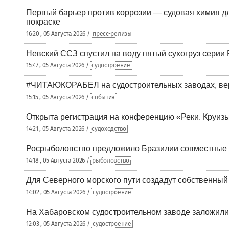
Первый барьер против коррозии — судовая химия дл
покраске
16:20 , 05 Августа 2026 /
пресс-релизы
Невский ССЗ спустил на воду пятый сухогруз сери
15:47 , 05 Августа 2026 /
судостроение
#ЧИТАЮКОРАБЕЛ на судостроительных заводах, вер
15:15 , 05 Августа 2026 /
события
Открыта регистрация на конференцию «Реки. Круиз
14:21 , 05 Августа 2026 /
судоходство
Росрыболовство предложило Бразилии совместные п
14:18 , 05 Августа 2026 /
рыболовство
Для Северного морского пути создадут собственны
14:02 , 05 Августа 2026 /
судостроение
На Хабаровском судостроительном заводе заложили
12:03 , 05 Августа 2026 /
судостроение