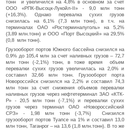
тонн и увеличился на 4,8% в основном за счет
ООО «РПК-Высоцк-Лукойл-II» - 9,0 млн тонн
(+16,3%). Однако перевалка сухих грузов
снизилась на 6,1% (7,3 млн тонн), в т.ч. на
терминалах ОАО «Ростерминалуголь» на 5,2%
(3,89 млн.тонн) и ООО «Порт Высоцкий» на 29,5%
(0,8 млн тонн).
Грузооборот портов Южного бассейна снизился на
0,9% до 105,4 млн за счет наливных грузов – 72,7
млн тонн (-2,1%) тонн, в тоже время объем
перевалки сухих грузов увеличилась на 2,0% и
составил 32,66 млн тонн. Грузооборот порта
Новороссийск снизился на 2,2% и составил 74,3
млн тонн за счет снижения объемов перевалки
наливных грузов через нефтетерминал ЗАО «КТК-
Р» - 20,5 млн тонн (-7,1%) и перевалки сухих
грузов через терминал ОАО «Новороссийский
СРЗ» - 1,98 млн тонн (-3,7%) Снизился
грузооборот портов Туапсе на 1% и составил 13,0
млн тонн, Таганрог – на 13,6 (1,8 млн.тонн). В то же