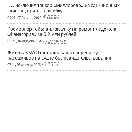
ЕС исключил танкер «Миллерово» из санкционных
списков, признав ошибку
09:16 , 07 Августа 2026 /
события
Росморпорт объявил закупку на ремонт ледокола
«Фанагория» за 6,2 млн рублей
08:23 , 07 Августа 2026 /
судоремонт
Житель ХМАО оштрафован за перевозку
пассажиров на судне без освидетельствования
07:41 , 07 Августа 2026 /
события