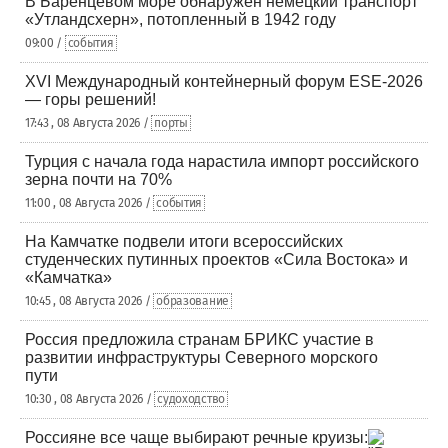
В Баренцевом море обнаружен немецкий транспорт
«Утландсхерн», потопленный в 1942 году
09:00 /
события
XVI Международный контейнерный форум ESE-2026
— горы решений!
17:43 , 08 Августа 2026 /
порты
Турция с начала года нарастила импорт российского
зерна почти на 70%
11:00 , 08 Августа 2026 /
события
На Камчатке подвели итоги всероссийских
студенческих путинных проектов «Сила Востока» и
«Камчатка»
10:45 , 08 Августа 2026 /
образование
Россия предложила странам БРИКС участие в
развитии инфраструктуры Северного морского
пути
10:30 , 08 Августа 2026 /
судоходство
Россияне все чаще выбирают речные круизы: