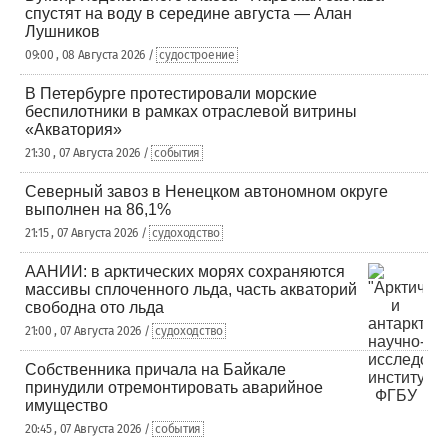
спустят на воду в середине августа — Алан
Лушников
09:00 , 08 Августа 2026 /
судостроение
В Петербурге протестировали морские
беспилотники в рамках отраслевой витрины
«Акватория»
21:30 , 07 Августа 2026 /
события
Северный завоз в Ненецком автономном округе
выполнен на 86,1%
21:15 , 07 Августа 2026 /
судоходство
ААНИИ: в арктических морях сохраняются
массивы сплоченного льда, часть акваторий
свободна ото льда
21:00 , 07 Августа 2026 /
судоходство
Собственника причала на Байкале
принудили отремонтировать аварийное
имущество
20:45 , 07 Августа 2026 /
события