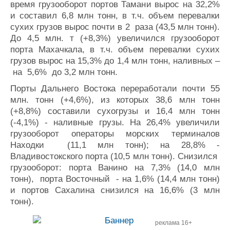
время грузооборот портов Тамани вырос на 32,2%
и составил 6,8 млн тонн, в т.ч. объем перевалки
сухих грузов вырос почти в 2 раза (43,5 млн тонн).
До 4,5 млн. т (+8,3%) увеличился грузооборот
порта Махачкала, в т.ч. объем перевалки сухих
грузов вырос на 15,3% до 1,4 млн тонн, наливных –
на 5,6% до 3,2 млн тонн.
Порты Дальнего Востока переработали почти 55
млн. тонн (+4,6%), из которых 38,6 млн тонн
(+8,8%) составили сухогрузы и 16,4 млн тонн
(-4,1%) - наливные грузы. На 26,4% увеличили
грузооборот операторы морских терминалов
Находки (11,1 млн тонн); на 28,8% -
Владивостокского порта (10,5 млн тонн). Снизился
грузооборот: порта Ванино на 7,3% (14,0 млн
тонн), порта Восточный - на 1,6% (14,4 млн тонн)
и портов Сахалина снизился на 16,6% (3 млн
тонн).
реклама 16+