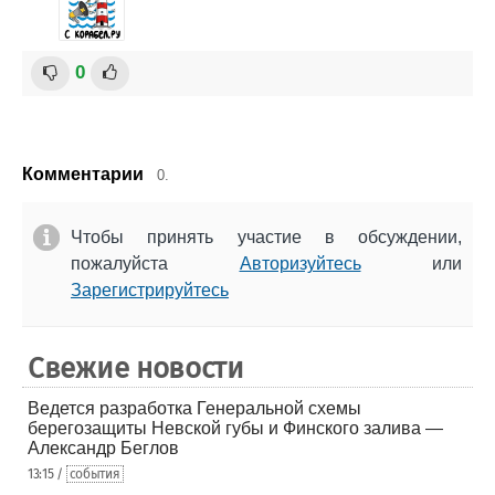
0
Комментарии
0.
Чтобы принять участие в обсуждении,
пожалуйста
Авторизуйтесь
или
Зарегистрируйтесь
Свежие новости
Ведется разработка Генеральной схемы
берегозащиты Невской губы и Финского залива —
Александр Беглов
13:15 /
события