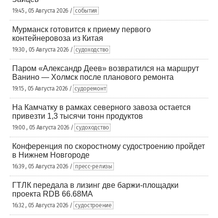
19:45 , 05 Августа 2026 /
события
Мурманск готовится к приему первого
контейнеровоза из Китая
19:30 , 05 Августа 2026 /
судоходство
Паром «Александр Деев» возвратился на маршрут
Ванино — Холмск после планового ремонта
19:15 , 05 Августа 2026 /
судоремонт
На Камчатку в рамках северного завоза остается
привезти 1,3 тысячи тонн продуктов
19:00 , 05 Августа 2026 /
судоходство
Конференция по скоростному судостроению пройдет
в Нижнем Новгороде
16:39 , 05 Августа 2026 /
пресс-релизы
ГТЛК передала в лизинг две баржи-площадки
проекта RDB 66.68МА
16:32 , 05 Августа 2026 /
судостроение