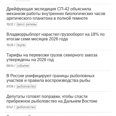
Дрейфующая экспедиция СП-42 объяснила
механизм работы внутренних биологических часов
арктического планктона в полной темноте
10:32 /
пресс-релизы
Владморрыбпорт нарастил грузооборот на 18% по
итогам семи месяцев 2026 года
10:26 /
порты
Тарифы на перевозки грузов северного завоза
утверждены на 2026 год
08:14 /
события
В России унифицируют границы рыболовных
участков и правила воспроизводства рыбы
07:59 /
рыболовство
Депутаты готовят поправки, чтобы спасти
прибрежное рыболовство на Дальнем Востоке
07:47 /
рыболовство