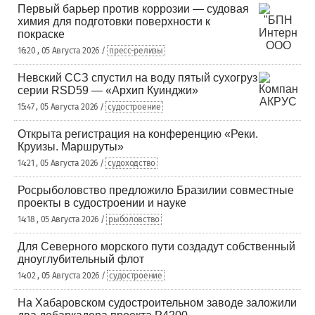
Первый барьер против коррозии — судовая
химия для подготовки поверхности к
покраске
16:20 , 05 Августа 2026 /
пресс-релизы
Невский ССЗ спустил на воду пятый сухогруз
серии RSD59 — «Архип Куинджи»
15:47 , 05 Августа 2026 /
судостроение
Открыта регистрация на конференцию «Реки.
Круизы. Маршруты»
14:21 , 05 Августа 2026 /
судоходство
Росрыболовство предложило Бразилии совместные
проекты в судостроении и науке
14:18 , 05 Августа 2026 /
рыболовство
Для Северного морского пути создадут собственный
дноуглубительный флот
14:02 , 05 Августа 2026 /
судостроение
На Хабаровском судостроительном заводе заложили