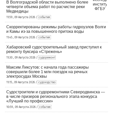
В Волгоградской области выполнено более
четверти объема работ по расчистке реки
Медведицы
11:59 , 09 Августа 2026 /
события
Скорректированы режимы работы гидроузлов Волги
и Камы из-за повышенного притока воды
11:45 , 09 Августа 2026 /
события
Хабаровский судостроительный завод приступил к
ремонту буксира «Стрежень»
11:30 , 09 Августа 2026 /
судоремонт
Максим Ликсутов: с начала года пассажиры
совершили более 1 млн поездок на речных
электросудах Москвы
11:15 , 09 Августа 2026 /
судоходство
Судостроители и судоремонтники Северодвинска —
в числе призеров регионального этапа конкурса
«Лучший по профессии»
10:59 , 09 Августа 2026 /
события