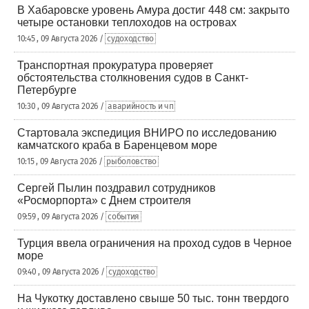
В Хабаровске уровень Амура достиг 448 см: закрыто
четыре остановки теплоходов на островах
10:45 , 09 Августа 2026 /
судоходство
Транспортная прокуратура проверяет
обстоятельства столкновения судов в Санкт-
Петербурге
10:30 , 09 Августа 2026 /
аварийность и чп
Стартовала экспедиция ВНИРО по исследованию
камчатского краба в Баренцевом море
10:15 , 09 Августа 2026 /
рыболовство
Сергей Пылин поздравил сотрудников
«Росморпорта» с Днем строителя
09:59 , 09 Августа 2026 /
события
Турция ввела ограничения на проход судов в Черное
море
09:40 , 09 Августа 2026 /
судоходство
На Чукотку доставлено свыше 50 тыс. тонн твердого