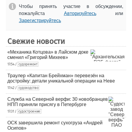
Чтобы принять участие в обсуждении,
пожалуйста
Авторизуйтесь
или
Зарегистрируйтесь
Свежие новости
«Механика Котцова» в Лайском доке
сменил «Григорий Михеев»
17:54 /
судоремонт
Траулер «Капитан Брейхман» перевезён на
достройку: детали уникальной операции на Неве
17:42 /
судоходство
Служба на Северной верфи: 30 новобранцев
НПП приняли присягу в Петербурге
17:31 /
судостроение
ОСК завершила ремонт сухогруза «Андрей
Осипов»