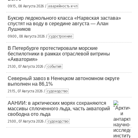
09:15 , 08 Августа 2026 /
аварийность и чп
Буксир ледокольного класса «Нарвская застава»
спустят на воду в середине августа — Алан
Лушников
09:00 , 08 Августа 2026 /
судостроение
В Петербурге протестировали морские
беспилотники в рамках отраслевой витрины
«Акватория»
21:30 , 07 Августа 2026 /
события
Северный завоз в Ненецком автономном округе
выполнен на 86,1%
21:15 , 07 Августа 2026 /
судоходство
ААНИИ: в арктических морях сохраняются
массивы сплоченного льда, часть акваторий
свободна ото льда
21:00 , 07 Августа 2026 /
судоходство