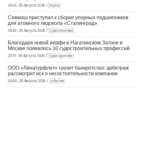
20:45 , 05 Августа 2026 /
порты
Севмаш приступил к сборке упорных подшипников
для атомного ледокола «Сталинград»
20:30 , 05 Августа 2026 /
судостроение
Благодаря новой верфи в Нагатинском Затоне в
Москве появилось 10 судостроительных профессий
20:15 , 05 Августа 2026 /
судостроение
ООО «Ленатурфлот» грозит банкротство: арбитраж
рассмотрит иск о несостоятельности компании
20:00 , 05 Августа 2026 /
события