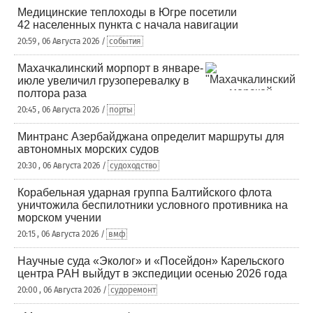
Медицинские теплоходы в Югре посетили
42 населенных пункта с начала навигации
20:59 , 06 Августа 2026 /
события
Махачкалинский морпорт в январе-
июле увеличил грузоперевалку в
полтора раза
20:45 , 06 Августа 2026 /
порты
Минтранс Азербайджана определит маршруты для
автономных морских судов
20:30 , 06 Августа 2026 /
судоходство
Корабельная ударная группа Балтийского флота
уничтожила беспилотники условного противника на
морском учении
20:15 , 06 Августа 2026 /
вмф
Научные суда «Эколог» и «Посейдон» Карельского
центра РАН выйдут в экспедиции осенью 2026 года
20:00 , 06 Августа 2026 /
судоремонт