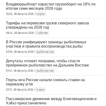
Владморрыбпорт нарастил грузооборот на 18% по
итогам семи месяцев 2026 года
10:26 , 06 Августа 2026 /
порты
Тарифы на перевозки грузов северного завоза
утверждены на 2026 год
08:14 , 06 Августа 2026 /
события
В России унифицируют границы рыболовных
участков и правила воспроизводства рыбы
07:59 , 06 Августа 2026 /
рыболовство
Депутаты готовят поправки, чтобы спасти
прибрежное рыболовство на Дальнем Востоке
07:47 , 06 Августа 2026 /
рыболовство
Порты юга России начали снижать ставки на
перевалку угля
07:21 , 06 Августа 2026 /
порты
Пассажирское движение между Благовещенском и
Хэйхэ приостановлено