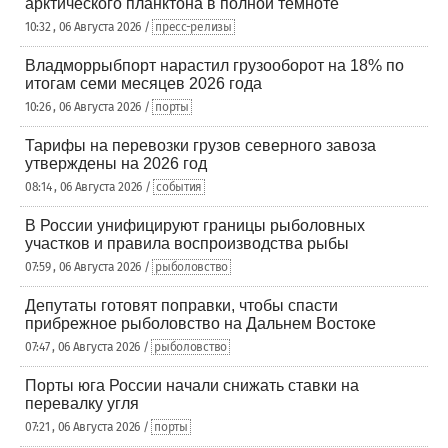
арктического планктона в полной темноте
10:32 , 06 Августа 2026 /
пресс-релизы
Владморрыбпорт нарастил грузооборот на 18% по
итогам семи месяцев 2026 года
10:26 , 06 Августа 2026 /
порты
Тарифы на перевозки грузов северного завоза
утверждены на 2026 год
08:14 , 06 Августа 2026 /
события
В России унифицируют границы рыболовных
участков и правила воспроизводства рыбы
07:59 , 06 Августа 2026 /
рыболовство
Депутаты готовят поправки, чтобы спасти
прибрежное рыболовство на Дальнем Востоке
07:47 , 06 Августа 2026 /
рыболовство
Порты юга России начали снижать ставки на
перевалку угля
07:21 , 06 Августа 2026 /
порты