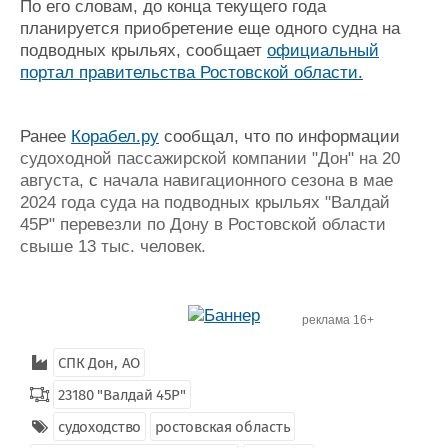
По его словам, д
о конца текущего года
планируется приобретение еще одного судна на
подводных крыльях, сообщает
официальный
портал правительства Ростовской области.
Ранее
Корабел.ру
сообщал, что по информации
судоходной пассажирской компании "Дон" на 20
августа,
с
начала навигационного сезона в мае
2024 года суда на подводных крыльях "Валдай
45Р" перевезли по Дону в Ростовской области
свыше 13 тыс. человек.
реклама 16+
СПК Дон, АО
23180 "Валдай 45Р"
судоходство
ростовская область