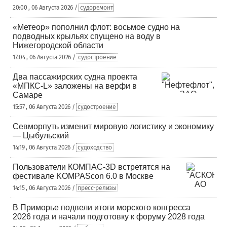
20:00 , 06 Августа 2026 /
судоремонт
«Метеор» пополнил флот: восьмое судно на
подводных крыльях спущено на воду в
Нижегородской области
17:04 , 06 Августа 2026 /
судостроение
Два пассажирских судна проекта
«МПКС-L» заложены на верфи в
Самаре
15:57 , 06 Августа 2026 /
судостроение
Севморпуть изменит мировую логистику и экономику
— Цыбульский
14:19 , 06 Августа 2026 /
судоходство
Пользователи КОМПАС-3D встретятся на
фестивале KOMPAScon 6.0 в Москве
14:15 , 06 Августа 2026 /
пресс-релизы
В Приморье подвели итоги морского конгресса
2026 года и начали подготовку к форуму 2028 года