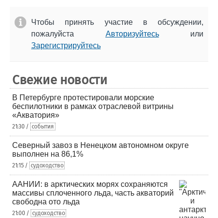
Чтобы принять участие в обсуждении,
пожалуйста
Авторизуйтесь
или
Зарегистрируйтесь
Свежие новости
В Петербурге протестировали морские
беспилотники в рамках отраслевой витрины
«Акватория»
21:30 /
события
Северный завоз в Ненецком автономном округе
выполнен на 86,1%
21:15 /
судоходство
ААНИИ: в арктических морях сохраняются
массивы сплоченного льда, часть акваторий
свободна ото льда
21:00 /
судоходство