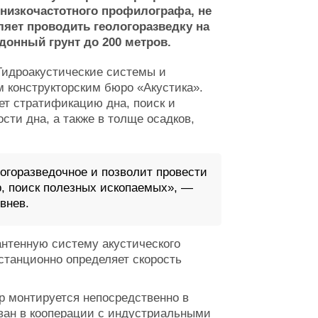
 низкочастотного профилографа, не
ляет проводить геологоразведку на
донный грунт до 200 метров.
Гидроакустические системы и
 конструкторским бюро «Акустика».
ет стратификацию дна, поиск и
сти дна, а также в толще осадков,
логоразведочное и позволит провести
р, поиск полезных ископаемых», —
внев.
антенную систему акустического
станционно определяет скорость
р монтируется непосредственно в
ван в кооперации с индустриальными