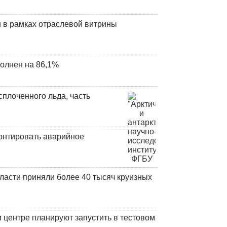
 в рамках отраслевой витрины
олнен на 86,1%
плоченного льда, часть
онтировать аварийное
ласти приняли более 40 тысяч круизных
центре планируют запустить в тестовом