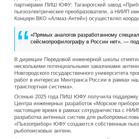
партнерами ПИШ ЮФУ: Таганрогский завод «Прибо
пьезоэлектрические преобразователи, а НИИП име
Концерн ВКО «Алмаз-Антей») осуществлял коорди
«Прямых аналогов разработанному специ
сейсмопрофилографу в России нет», — под
В дирекции Передовой инженерной школы отметил
несколькими потенциальными заказчиками антенн
Новгородского государственного университета пр
работ в интересах Минтранса России в рамках н
транспортная система».
Осенью 2025 года ПИШ ЮФУ получила поддержку 
Центра инженерных разработок «Морское приборос
настоящее время в рамках сотрудничества с НИИ
разработка антенных систем для рыбопромысловы
«Пьезоприбор» ЮФУ создаются собственные пьез
рыбопоисковых антенн.