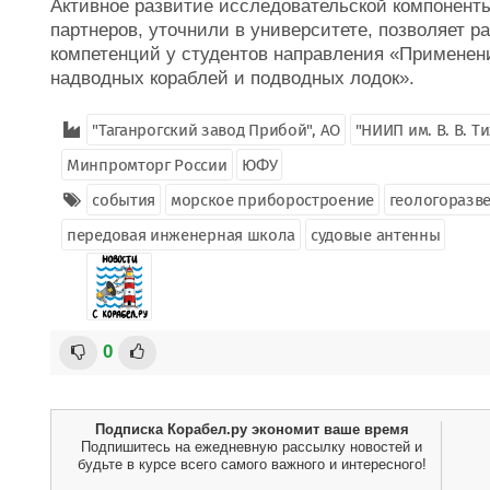
Активное развитие исследовательской компонент
партнеров, уточнили в университете, позволяет р
компетенций у студентов направления «Применен
надводных кораблей и подводных лодок».
"Таганрогский завод Прибой", АО
"НИИП им. В. В. Т
Минпромторг России
ЮФУ
события
морское приборостроение
геологоразв
передовая инженерная школа
судовые антенны
0
Подписка Корабел.ру экономит ваше время
Подпишитесь на ежедневную рассылку новостей и
будьте в курсе всего самого важного и интересного!