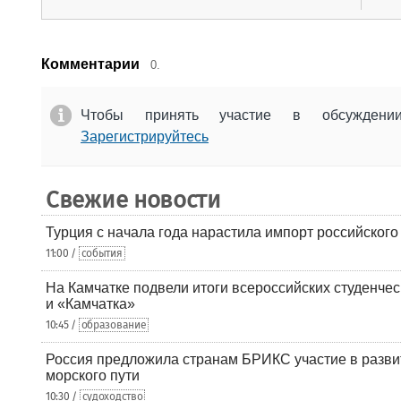
Комментарии
0.
Чтобы принять участие в обсужден
Зарегистрируйтесь
Свежие новости
Турция с начала года нарастила импорт российского
11:00 /
события
На Камчатке подвели итоги всероссийских студенче
и «Камчатка»
10:45 /
образование
Россия предложила странам БРИКС участие в разв
морского пути
10:30 /
судоходство