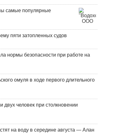
аны самые популярные
ъему пяти затопленных судов
ла нормы безопасности при работе на
кого омуля в ходе первого длительного
и двух человек при столкновении
стят на воду в середине августа — Алан