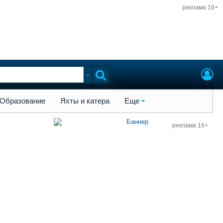
реклама 16+
ы и катера
Еще
Образование
Яхты и катера
Еще
реклама 16+