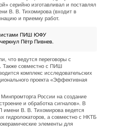
й» серийно изготавливал и поставлял
ни В. В. Тихомирова (входит в
нацию и приемку работ.
алистами ПИШ ЮФУ
черкнул Пётр Пивнев.
и, что ведутся переговоры с
. Также совместно с ПИШ
оводится комплекс исследовательских
ационального проекта «Эффективная
Минпромторга России на создание
троение и обработка сигналов». В
П имени В. В. Тихомирова ведется
х гидролокаторов, а совместно с НКТБ
окерамические элементы для