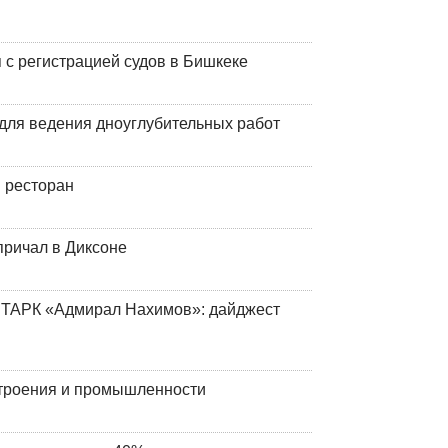
 с регистрацией судов в Бишкеке
для ведения дноуглубительных работ
 ресторан
причал в Диксоне
 ТАРК «Адмирал Нахимов»: дайджест
строения и промышленности