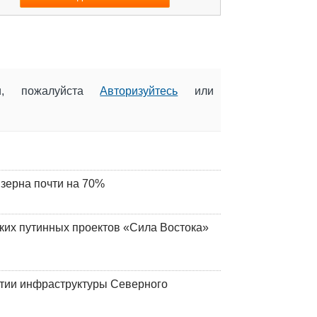
ии, пожалуйста
Авторизуйтесь
или
 зерна почти на 70%
ских путинных проектов «Сила Востока»
итии инфраструктуры Северного