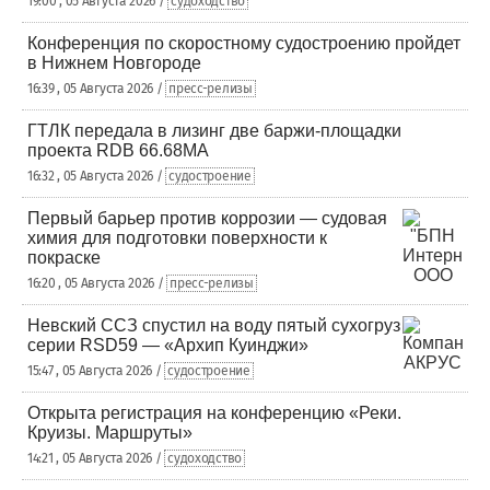
19:00 , 05 Августа 2026 /
судоходство
Конференция по скоростному судостроению пройдет
в Нижнем Новгороде
16:39 , 05 Августа 2026 /
пресс-релизы
ГТЛК передала в лизинг две баржи-площадки
проекта RDB 66.68МА
16:32 , 05 Августа 2026 /
судостроение
Первый барьер против коррозии — судовая
химия для подготовки поверхности к
покраске
16:20 , 05 Августа 2026 /
пресс-релизы
Невский ССЗ спустил на воду пятый сухогруз
серии RSD59 — «Архип Куинджи»
15:47 , 05 Августа 2026 /
судостроение
Открыта регистрация на конференцию «Реки.
Круизы. Маршруты»
14:21 , 05 Августа 2026 /
судоходство