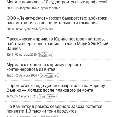
Москве появилось 10 судостроительных профессий
20:15 , 05 Августа 2026 /
судостроение
ООО «Ленатурфлот» грозит банкротство: арбитраж
рассмотрит иск о несостоятельности компании
20:00 , 05 Августа 2026 /
события
Пассажирский причал в Юрино построен на треть,
работы опережают график — глава Марий Эл Юрий
Зайцев
19:45 , 05 Августа 2026 /
события
Мурманск готовится к приему первого
контейнеровоза из Китая
19:30 , 05 Августа 2026 /
судоходство
Паром «Александр Деев» возвратился на маршрут
Ванино — Холмск после планового ремонта
19:15 , 05 Августа 2026 /
судоремонт
На Камчатку в рамках северного завоза остается
привезти 1,3 тысячи тонн продуктов