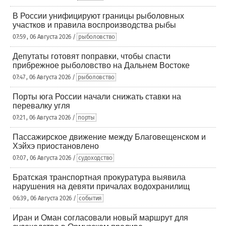
В России унифицируют границы рыболовных
участков и правила воспроизводства рыбы
07:59 , 06 Августа 2026 /
рыболовство
Депутаты готовят поправки, чтобы спасти
прибрежное рыболовство на Дальнем Востоке
07:47 , 06 Августа 2026 /
рыболовство
Порты юга России начали снижать ставки на
перевалку угля
07:21 , 06 Августа 2026 /
порты
Пассажирское движение между Благовещенском и
Хэйхэ приостановлено
07:07 , 06 Августа 2026 /
судоходство
Братская транспортная прокуратура выявила
нарушения на девяти причалах водохранилищ
06:39 , 06 Августа 2026 /
события
Иран и Оман согласовали новый маршрут для