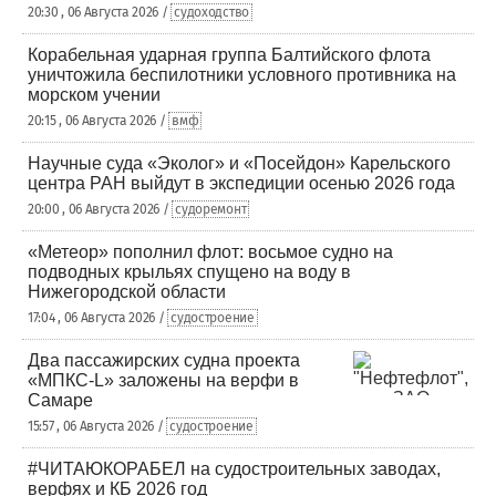
20:30 , 06 Августа 2026 /
судоходство
Корабельная ударная группа Балтийского флота
уничтожила беспилотники условного противника на
морском учении
20:15 , 06 Августа 2026 /
вмф
Научные суда «Эколог» и «Посейдон» Карельского
центра РАН выйдут в экспедиции осенью 2026 года
20:00 , 06 Августа 2026 /
судоремонт
«Метеор» пополнил флот: восьмое судно на
подводных крыльях спущено на воду в
Нижегородской области
17:04 , 06 Августа 2026 /
судостроение
Два пассажирских судна проекта
«МПКС-L» заложены на верфи в
Самаре
15:57 , 06 Августа 2026 /
судостроение
#ЧИТАЮКОРАБЕЛ на судостроительных заводах,
верфях и КБ 2026 год