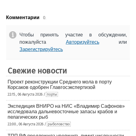
Комментарии
0.
Чтобы принять участие в обсуждении,
пожалуйста
Авторизуйтесь
или
Зарегистрируйтесь
Свежие новости
Проект реконструкции Среднего мола в порту
Корсаков одобрен Главгосэкспертизой
22:15 , 06 Августа 2026 /
порты
Экспедиция ВНИРО на НИС «Владимир Сафонов»
исследовала дальневосточные запасы крабов и
пелагических рыб
22:00 , 06 Августа 2026 /
рыболовство
ТПП РФ предложила увеличить лимит численности