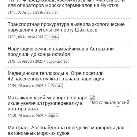
для операторов морских терминалов на Чукотке
21:45 , 06 Августа 2026 /
порты
Транспортная прокуратура выявила экологические
нарушения в угольном порту Шахтерск
21:30 , 06 Августа 2026 /
порты
Навигацию речных трамвайчиков в Астрахани
продлили до конца октября
21:15 , 06 Августа 2026 /
судоходство
Медицинские теплоходы в Югре посетили
42 населенных пункта с начала навигации
20:59 , 06 Августа 2026 /
события
Махачкалинский морпорт в январе-
июле увеличил грузоперевалку в
полтора раза
20:45 , 06 Августа 2026 /
порты
Минтранс Азербайджана определит маршруты для
автономных морских судов