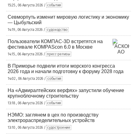
15:25 , 06 Августа 2026 /
события
Севморпуть изменит мировую логистику и экономику
— Цыбульский
14:19 , 06 Августа 2026 /
судоходство
Пользователи КОМПАС-3D встретятся на
фестивале KOMPAScon 6.0 в Москве
14:15 , 06 Августа 2026 /
пресс-релизы
В Приморье подвели итоги морского конгресса
2026 года и начали подготовку к форуму 2028 года
14:02 , 06 Августа 2026 /
события
На «Адмиралтейских верфях» запустили обучение
крупноблочному строительству
13:18 , 06 Августа 2026 /
события
НЭМО: заглянем в цех по производству
электрораспределительных устройств
13:10 , 06 Августа 2026 /
судостроение