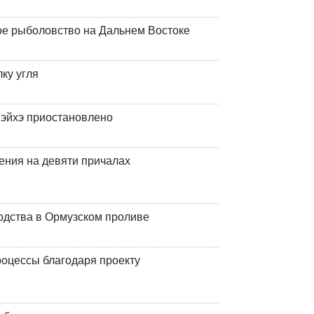
ое рыболовство на Дальнем Востоке
ку угля
эйхэ приостановлено
ения на девяти причалах
одства в Ормузском проливе
оцессы благодаря проекту