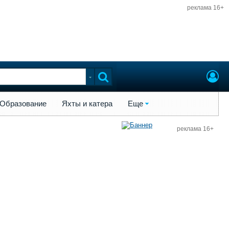
реклама 16+
ы и катера
Еще
Образование
Яхты и катера
Еще
реклама 16+