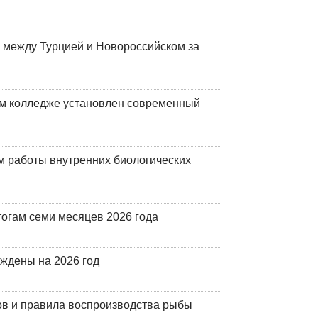
 между Турцией и Новороссийском за
м колледже установлен современный
 работы внутренних биологических
огам семи месяцев 2026 года
рждены на 2026 год
ов и правила воспроизводства рыбы