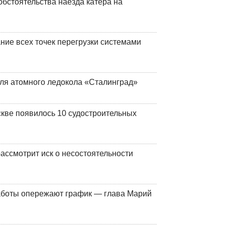
обстоятельства наезда катера на
ние всех точек перегрузки системами
ля атомного ледокола «Сталинград»
кве появилось 10 судостроительных
ассмотрит иск о несостоятельности
работы опережают график — глава Марий